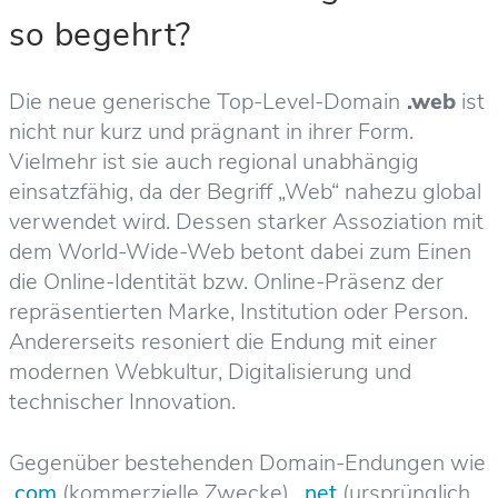
so begehrt?
Die neue generische Top-Level-Domain
.web
ist
nicht nur kurz und prägnant in ihrer Form.
Vielmehr ist sie auch regional unabhängig
einsatzfähig, da der Begriff „Web“ nahezu global
verwendet wird. Dessen starker Assoziation mit
dem World-Wide-Web betont dabei zum Einen
die Online-Identität bzw. Online-Präsenz der
repräsentierten Marke, Institution oder Person.
Andererseits resoniert die Endung mit einer
modernen Webkultur, Digitalisierung und
technischer Innovation.
Gegenüber bestehenden Domain-Endungen wie
.
com
(kommerzielle Zwecke),
.net
(ursprünglich