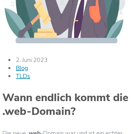
2. Juni 2023
Blog
TLDs
Wann endlich kommt die
.web-Domain?
Die neue
.web
-Domain war und ist ein echter