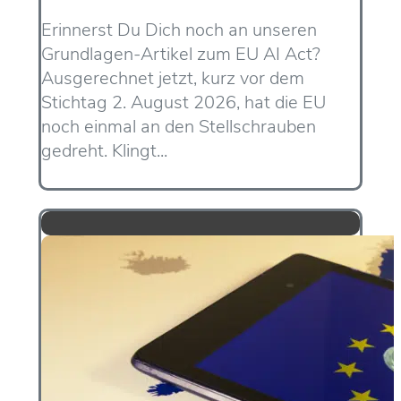
Erinnerst Du Dich noch an unseren
Grundlagen-Artikel zum EU AI Act?
Ausgerechnet jetzt, kurz vor dem
Stichtag 2. August 2026, hat die EU
noch einmal an den Stellschrauben
gedreht. Klingt...