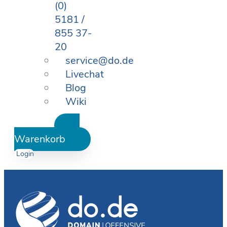
(0)
5181 /
855 37-
20
service@do.de
Livechat
Blog
Wiki
Warenkorb
Login