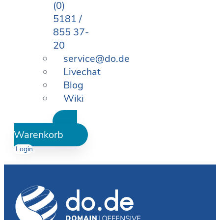
(0)
5181 /
855 37-
20
service@do.de
Livechat
Blog
Wiki
Warenkorb
Login