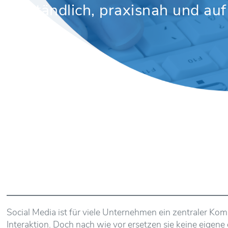
Verständlich, praxisnah und au
Social Media ist für viele Unternehmen ein zentraler K
Interaktion. Doch nach wie vor ersetzen sie keine eigene d