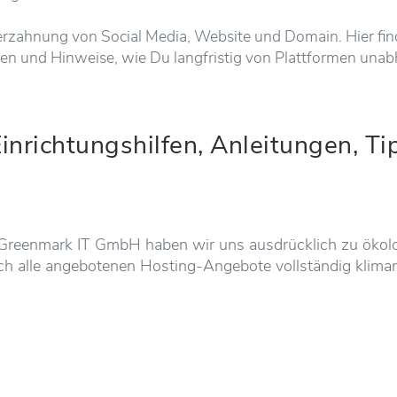
erzahnung von Social Media, Website und Domain. Hier find
n und Hinweise, wie Du langfristig von Plattformen unabh
inrichtungshilfen, Anleitungen, Ti
n Greenmark IT GmbH haben wir uns ausdrücklich zu ök
h alle angebotenen Hosting-Angebote vollständig kliman