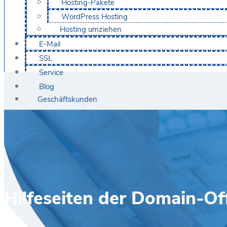
Hosting-Pakete
WordPress Hosting
Hosting umziehen
E-Mail
SSL
Service
Blog
Geschäftskunden
Hilfeseiten der Domain-Of