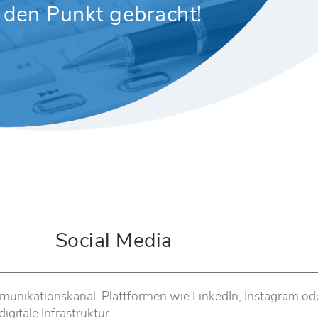
f den Punkt gebracht!
Social Media
ommunikationskanal. Plattformen wie LinkedIn, Instagram 
igitale Infrastruktur.