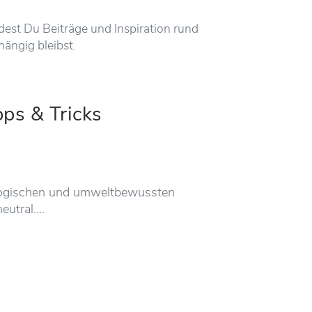
est Du Beiträge und Inspiration rund
ängig bleibst.
pps & Tricks
ologischen und umweltbewussten
eutral.