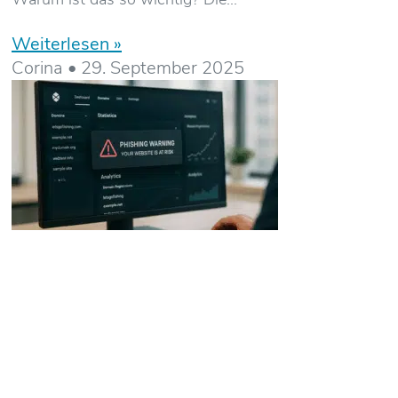
Weiterlesen »
Corina
29. September 2025