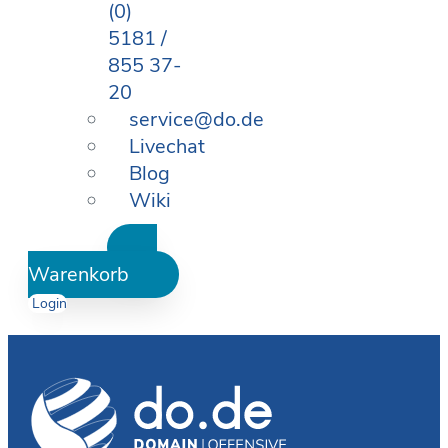
(0)
5181 /
855 37-
20
service@do.de
Livechat
Blog
Wiki
Warenkorb
Login