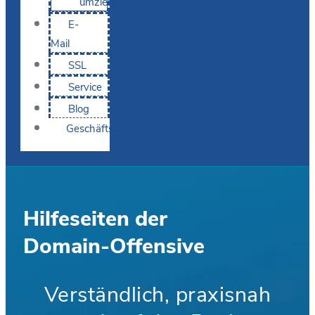
umziehen
E-
Mail
SSL
Service
Blog
Geschäftskunden
Hilfeseiten der
Domain-Offensive
Verständlich, praxisnah