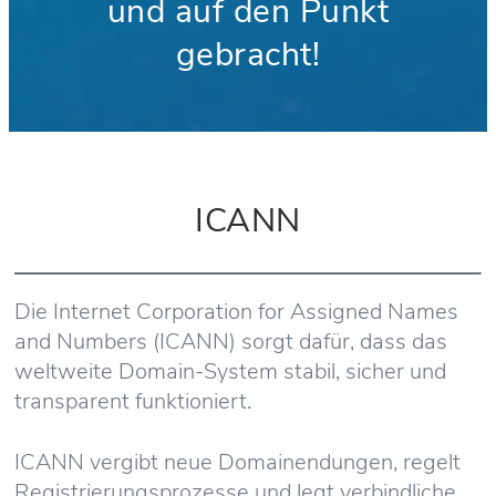
und auf den Punkt
gebracht!
ICANN
Die Internet Corporation for Assigned Names
and Numbers (ICANN) sorgt dafür, dass das
weltweite Domain-System stabil, sicher und
transparent funktioniert.
ICANN vergibt neue Domainendungen, regelt
Registrierungsprozesse und legt verbindliche