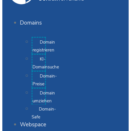
Domains
Domain
registrieren
KI-
Domainsuche
Domain-
Preise
Domain
umziehen
Domain-
Safe
Webspace