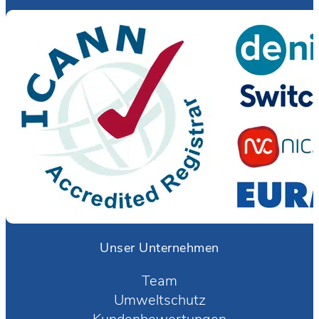
Unser Unternehmen
Team
Umweltschutz