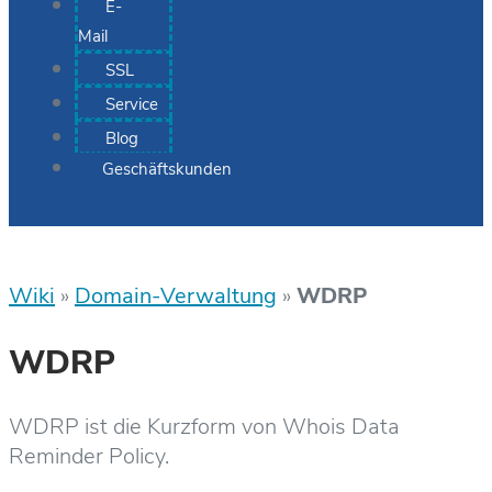
E-
Mail
SSL
Service
Blog
Geschäftskunden
Wiki
»
Domain-Verwaltung
»
WDRP
WDRP
WDRP ist die Kurzform von Whois Data
Reminder Policy.