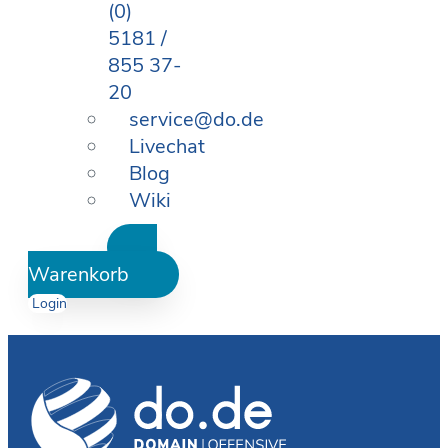
(0)
5181 /
855 37-
20
service@do.de
Livechat
Blog
Wiki
Warenkorb
Login