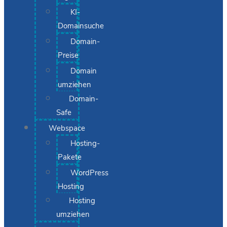
KI-
Domainsuche
Domain-
Preise
Domain
umziehen
Domain-
Safe
Webspace
Hosting-
Pakete
WordPress
Hosting
Hosting
umziehen