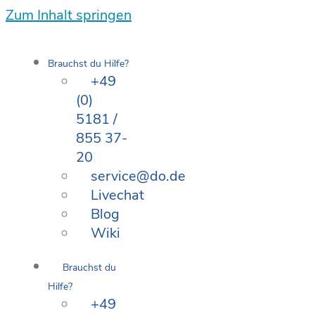
Zum Inhalt springen
Brauchst du Hilfe?
+49
(0)
5181 /
855 37-
20
service@do.de
Livechat
Blog
Wiki
Brauchst du
Hilfe?
+49