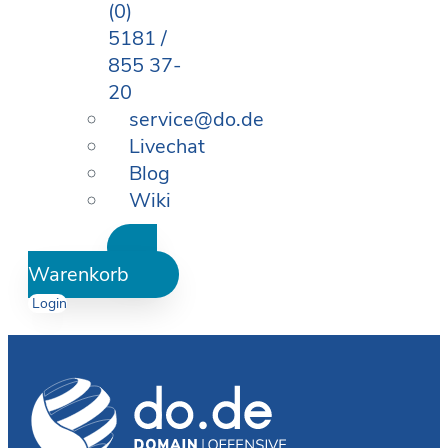
(0)
5181 /
855 37-
20
service@do.de
Livechat
Blog
Wiki
Warenkorb
Login