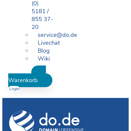
(0)
5181 /
855 37-
20
service@do.de
Livechat
Blog
Wiki
Warenkorb
Login