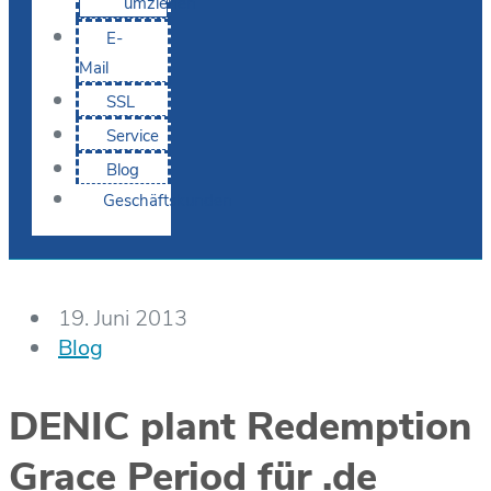
umziehen
E-
Mail
SSL
Service
Blog
Geschäftskunden
19. Juni 2013
Blog
DENIC plant Redemption
Grace Period für .de