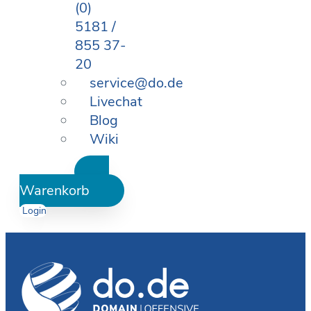
(0)
5181 /
855 37-
20
service@do.de
Livechat
Blog
Wiki
Warenkorb
Login