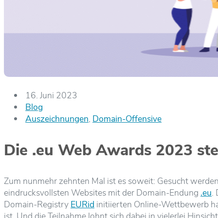
16. Juni 2023
Blog
Auszeichnungen
,
Domain-Offensive
Die .eu Web Awards 2023 ste
Zum nunmehr zehnten Mal ist es soweit: Gesucht werd
eindrucksvollsten Websites mit der Domain-Endung
.eu
.
Domain-Registry
EURid
initiierten Online-Wettbewerb ha
ist. Und die Teilnahme lohnt sich dabei in vielerlei Hinsicht