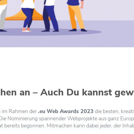
hen an – Auch Du kannst gew
en im Rahmen der
.eu Web Awards 2023
die besten, kreati
 Die Nominierung spannender Webprojekte aus ganz Europ
t bereits begonnen. Mitmachen kann dabei jeder, der Inha
.