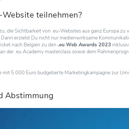
u-Website teilnehmen?
zu, die Sichtbarkeit von .eu-Websites aus ganz Europa zu 
rie? Dann erzielst Du nicht nur medienwirksame Kommunika
Ticket nach Belgien zu den
.eu Web Awards 2023
inklusi
me an der .eu Academy masterclass sowie dem Rahmenpro
ne mit 5.000 Euro budgetierte Marketingkampagne zur Um
nd Abstimmung