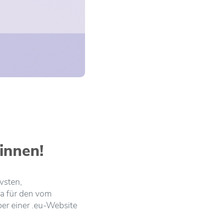
innen!
vsten,
a für den vom
ber einer .eu-Website