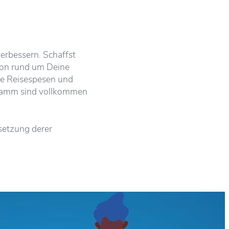
verbessern. Schaffst
tion rund um Deine
ve Reisespesen und
gramm sind vollkommen
setzung derer