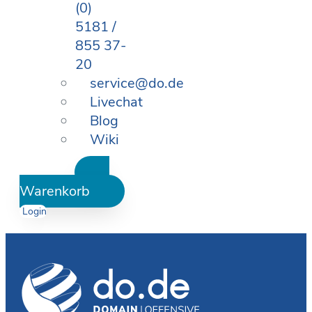
(0)
5181 /
855 37-
20
service@do.de
Livechat
Blog
Wiki
Warenkorb
Login