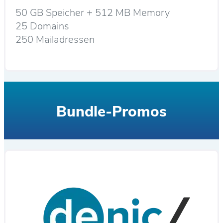
50 GB Speicher + 512 MB Memory
25 Domains
250 Mailadressen
Bundle-Promos