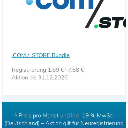
.COM / .STORE Bundle
Registrierung 1,69 €¹
7,68 €
Aktion bis 31.12.2026
¹ Preis pro Monat und inkl. 19 % MwSt.
(Deutschland) – Aktion gilt für Neuregistrierung