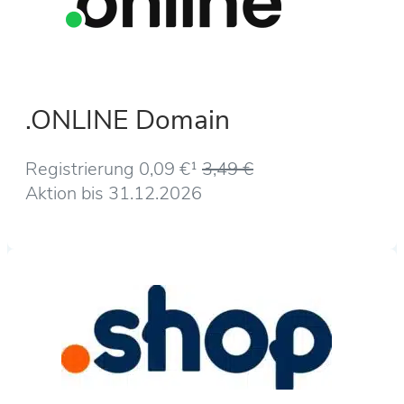
.ONLINE Domain
Registrierung 0,09 €¹
3,49 €
Aktion bis 31.12.2026