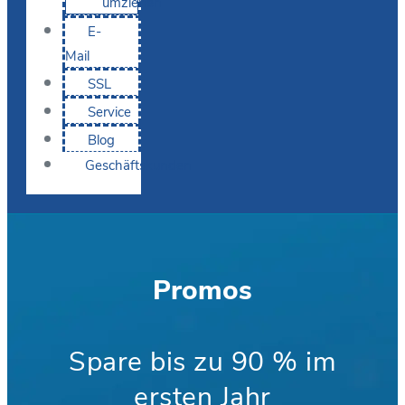
umziehen
E-
Mail
SSL
Service
Blog
Geschäftskunden
Promos
Spare bis zu 90 % im
ersten Jahr