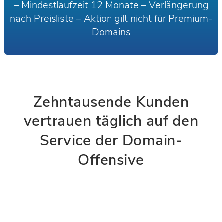
– Mindestlaufzeit 12 Monate – Verlängerung
nach Preisliste – Aktion gilt nicht für Premium-
Domains
Zehntausende Kunden
vertrauen täglich auf den
Service der Domain-
Offensive​