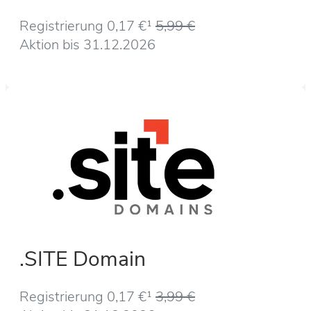
Registrierung 0,17 €¹
5,99 €
Aktion bis 31.12.2026
.SITE Domain
Registrierung 0,17 €¹
3,99 €