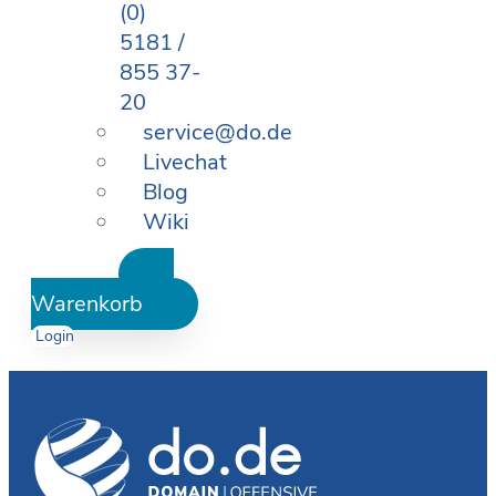
(0)
5181 /
855 37-
20
service@do.de
Livechat
Blog
Wiki
Warenkorb
Login