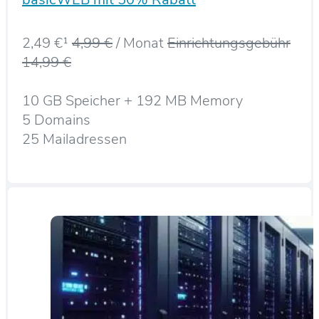
2,49 €¹
4,99 €
/ Monat
Einrichtungsgebühr
14,99 €
10 GB Speicher + 192 MB Memory
5 Domains
25 Mailadressen