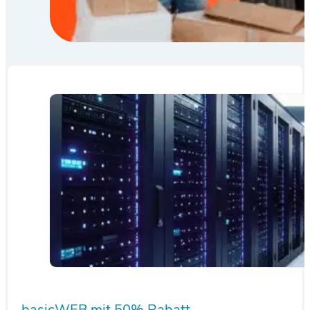
basicWEB mit 50% Rabatt