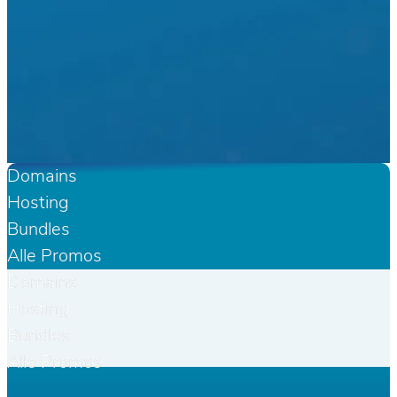
Domains
Hosting
Bundles
Alle Promos
Domains
Hosting
Bundles
Alle Promos