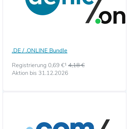
.DE / .ONLINE Bundle
Registrierung 0,69 €¹
4,18 €
Aktion bis 31.12.2026