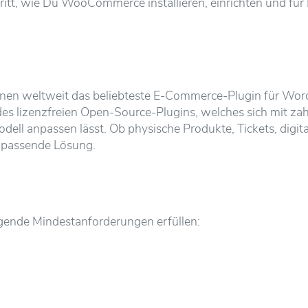
Schritt, wie Du WooCommerce installieren, einrichten und f
ationen weltweit das beliebteste E-Commerce-Plugin für Wo
es lizenzfreien Open-Source-Plugins, welches sich mit zah
l anpassen lässt. Ob physische Produkte, Tickets, digital
 passende Lösung.
gende Mindestanforderungen erfüllen: