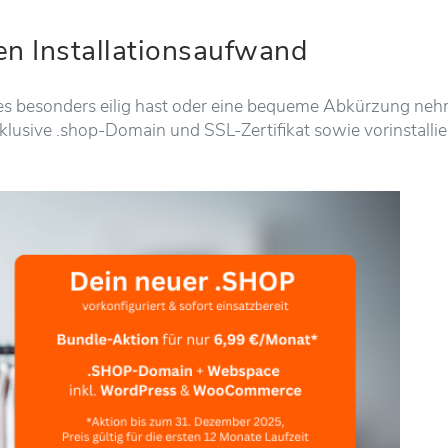
den Installationsaufwand
es besonders eilig hast oder eine bequeme Abkürzung nehm
klusive .shop-Domain und SSL-Zertifikat sowie vorinstall