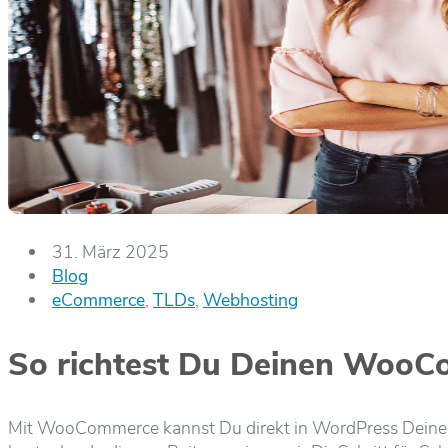
31. März 2025
Blog
eCommerce
,
TLDs
,
Webhosting
So richtest Du Deinen WooC
Mit WooCommerce kannst Du direkt in WordPress Deinen ei