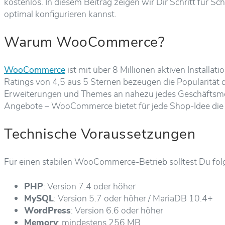
kostenlos. In diesem Beitrag zeigen wir Dir Schritt für 
optimal konfigurieren kannst.
Warum WooCommerce?
WooCommerce
ist mit über 8 Millionen aktiven Install
Ratings von 4,5 aus 5 Sternen bezeugen die Popularität d
Erweiterungen und Themes an nahezu jedes Geschäftsmodel
Angebote – WooCommerce bietet für jede Shop-Idee die
Technische Voraussetzungen
Für einen stabilen WooCommerce-Betrieb solltest Du fol
PHP
: Version 7.4 oder höher
MySQL
: Version 5.7 oder höher / MariaDB 10.4+
WordPress
: Version 6.6 oder höher
Memory
: mindestens 256 MB