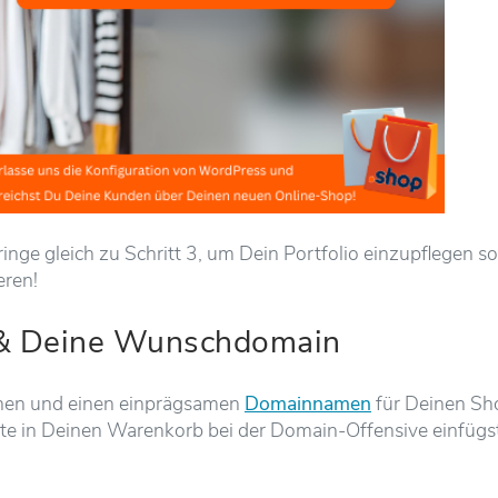
nge gleich zu Schritt 3, um Dein Portfolio einzupflegen s
eren!
 & Deine Wunschdomain
en und einen einprägsamen
Domainnamen
für Deinen Sh
ukte in Deinen Warenkorb bei der Domain-Offensive einfügs