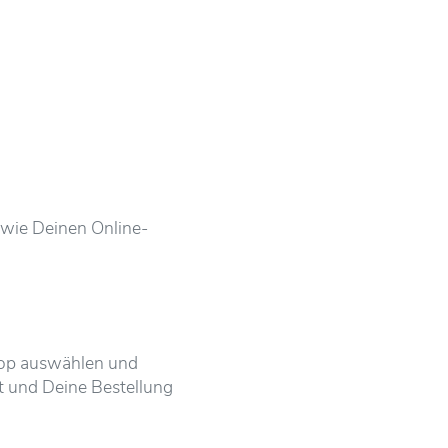
owie Deinen Online-
op auswählen und
t und Deine Bestellung