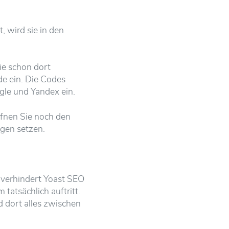
 wird sie in den
ie schon dort
de ein. Die Codes
gle und Yandex ein.
ffnen Sie noch den
ngen setzen.
, verhindert Yoast SEO
atsächlich auftritt.
 dort alles zwischen