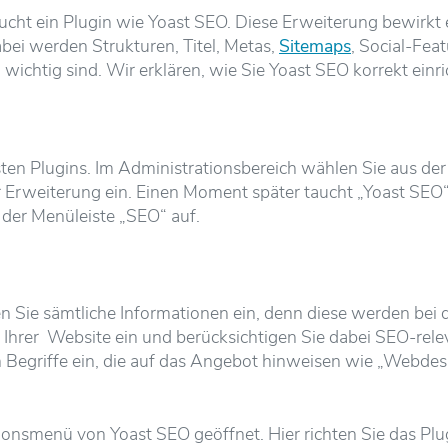
aucht ein Plugin wie Yoast SEO. Diese Erweiterung bewirkt
i werden Strukturen, Titel, Metas,
Sitemaps
, Social-Fea
ichtig sind. Wir erklären, wie Sie Yoast SEO korrekt einri
sten Plugins. Im Administrationsbereich wählen Sie aus der
 Erweiterung ein. Einen Moment später taucht „Yoast SEO“ 
in der Menüleiste „SEO“ auf.
 Sie sämtliche Informationen ein, denn diese werden bei 
hrer Website ein und berücksichtigen Sie dabei SEO-rele
Begriffe ein, die auf das Angebot hinweisen wie „Webdes
ionsmenü von Yoast SEO geöffnet. Hier richten Sie das Plugi