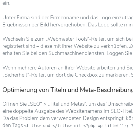
ein.
Unter Firma sind der Firmenname und das Logo einzutrage
Ergebnissen per Bild hervorgehoben. Das Logo sollte mi
Wechseln Sie zum „Webmaster Tools“-Reiter, um sich bei a
registriert sind – diese mit Ihrer Website zu verknüpfen.
erhalten Sie bei den Suchmaschinendiensten. Loggen Sie 
Wenn mehrere Autoren an Ihrer Website arbeiten und Sie 
„Sicherheit“-Reiter, um dort die Checkbox zu markieren.
Optimierung von Titeln und Meta-Beschreibun
Öffnen Sie „SEO“ > „Titel und Metas“, um das ‘Umschreibe
eine doppelte Ausgabe des Websitenamens im SEO-Titel. D
Da das Problem dem verwendeten Design entspringt, könn
den Tags
<title> und </title> mit <?php wp_title('');