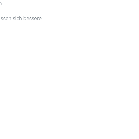
n.
ssen sich bessere