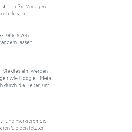
stellen Sie Vorlagen
Anstelle von
ta-Details von
rändern lassen.
 Sie dies ein, werden
ungen wie Google+ Meta
h durch die Reiter, um
s“ und markieren Sie
ren Sie den letzten