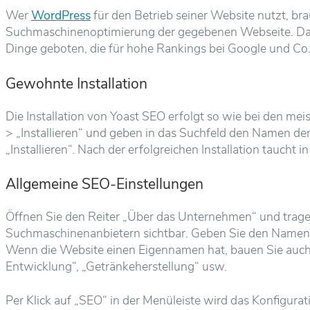
Wer
WordPress
für den Betrieb seiner Website nutzt, br
Suchmaschinenoptimierung der gegebenen Webseite. Dabe
Dinge geboten, die für hohe Rankings bei Google und Co. w
Gewohnte Installation
Die Installation von Yoast SEO erfolgt so wie bei den mei
> „Installieren“ und geben in das Suchfeld den Namen der
„Installieren“. Nach der erfolgreichen Installation taucht 
Allgemeine SEO-Einstellungen
Öffnen Sie den Reiter „Über das Unternehmen“ und tragen
Suchmaschinenanbietern sichtbar. Geben Sie den Namen I
Wenn die Website einen Eigennamen hat, bauen Sie auch 
Entwicklung“, „Getränkeherstellung“ usw.
Per Klick auf „SEO“ in der Menüleiste wird das Konfigurat