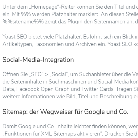
Unter dem „Homepage“-Reiter können Sie den Titel und d
ein. Mit %% werden Platzhalter markiert. An diesen Stell
%%sitename%% zeigt das Plugin den Seitennamen an, den
Yoast SEO bietet viele Platzhalter. Es lohnt sich ein Blick
Artikeltypen, Taxonomien und Archiven ein. Yoast SEO ko
Social-Media-Integration
Öffnen Sie „SEO“ > „Social“, um Suchanbieter über die Ve
die Seiteninhalte in Suchmaschinen und Social-Media ko
Data, Facebook Open Graph und Twitter Cards. Tragen Sie f
weitere Informationen wie Bild, Titel und Beschreibung e
Sitemap: der Wegweiser für Google und Co.
Damit Google und Co. Inhalte leichter finden können, we
„Funktionen für XML-Sitemaps aktivieren“. Drücken Sie d