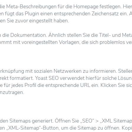
ie Meta-Beschreibungen für die Homepage festlegen. Hier 
en fügt das Plugin einen entsprechenden Zeichensatz ein. 
 Sie zuvor eingestellt haben.
 in die Dokumentation. Ähnlich stellen Sie die Titel- und Me
mmt mit voreingestellten Vorlagen, die sich problemlos ve
rknüpfung mit sozialen Netzwerken zu informieren. Stellen
rrekt formatiert. Yoast SEO verwendet hierfür solche Lös
ür jedes Profil die entsprechende URL ein. Klicken Sie sic
inzutragen.
rden Sitemaps generiert. Öffnen Sie „SEO“ > „XML Sitemap
en „XML-Sitemap“-Button, um die Sitemap zu öffnen. Kopie