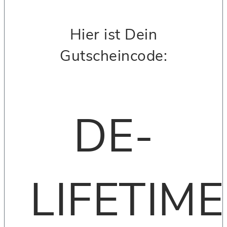
Hier ist Dein
Gutscheincode:
DE-
LIFETIME