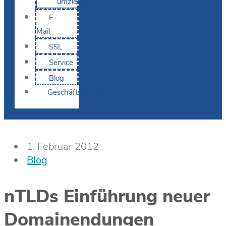
umziehen
E-
Mail
SSL
Service
Blog
Geschäftskunden
1. Februar 2012
Blog
nTLDs Einführung neuer
Domainendungen