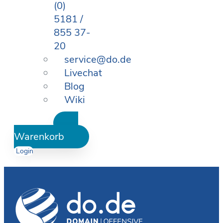
(0)
5181 /
855 37-
20
service@do.de
Livechat
Blog
Wiki
Warenkorb
Login