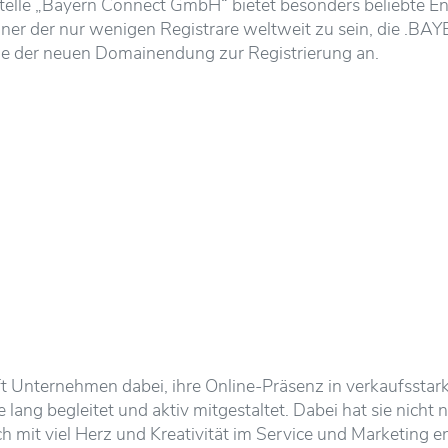
estelle „Bayern Connect GmbH“ bietet besonders beliebte E
iner der nur wenigen Registrare weltweit zu sein, die .
lle der neuen Domainendung zur Registrierung an.
lft Unternehmen dabei, ihre Online-Präsenz in verkaufssta
lang begleitet und aktiv mitgestaltet. Dabei hat sie nicht 
uch mit viel Herz und Kreativität im Service und Marketing 