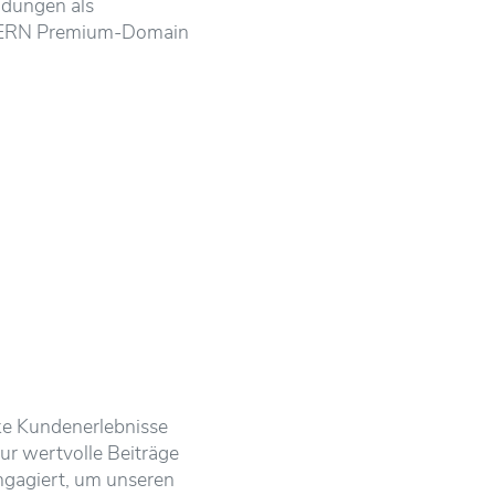
ndungen als
BAYERN Premium-Domain
rke Kundenerlebnisse
nur wertvolle Beiträge
engagiert, um unseren