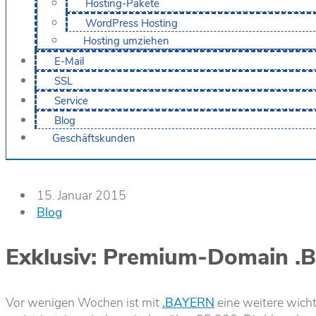
Hosting-Pakete
WordPress Hosting
Hosting umziehen
E-Mail
SSL
Service
Blog
Geschäftskunden
15. Januar 2015
Blog
Exklusiv: Premium-Domain .B
Vor wenigen Wochen ist mit
.BAYERN
eine weitere wich