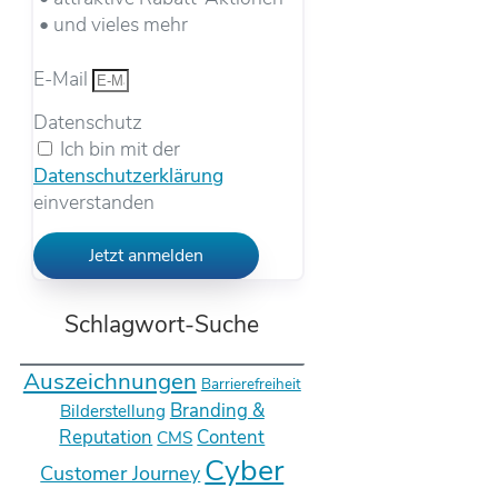
• und vieles mehr
E-Mail
Datenschutz
Ich bin mit der
Datenschutzerklärung
einverstanden
Jetzt anmelden
Schlagwort-Suche
Auszeichnungen
Barrierefreiheit
Branding &
Bilderstellung
Reputation
Content
CMS
Cyber
Customer Journey