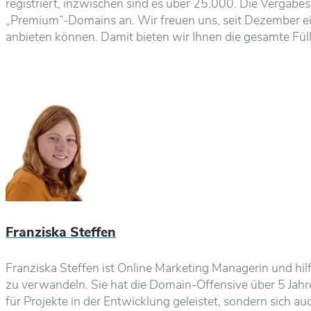
registriert, inzwischen sind es über 25.000. Die Vergab
„Premium“-Domains an. Wir freuen uns, seit Dezember e
anbieten können. Damit bieten wir Ihnen die gesamte Fü
Franziska Steffen
Franziska Steffen ist Online Marketing Managerin und hi
zu verwandeln. Sie hat die Domain-Offensive über 5 Jahre 
für Projekte in der Entwicklung geleistet, sondern sich a