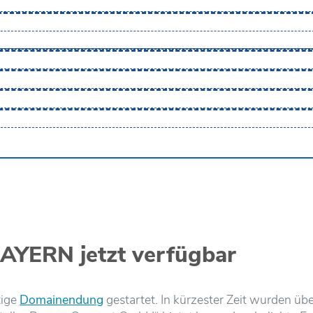
AYERN jetzt verfügbar
tige
Domainendung
gestartet. In kürzester Zeit wurden ü