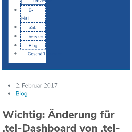
umziehen
E-
Mail
SSL
Service
Blog
Geschäftskunden
2. Februar 2017
Blog
Wichtig: Änderung für
.tel-Dashboard von .tel-