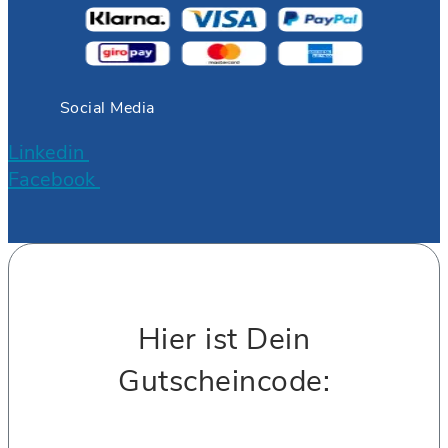
Social Media
Linkedin
Facebook
Hier ist Dein
Gutscheincode: