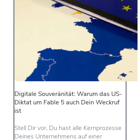
Digitale Souveränität: Warum das US-
Diktat um Fable 5 auch Dein Weckruf
ist
Stell Dir vor, Du hast alle Kernprozesse
Deines Unternehmens auf einer