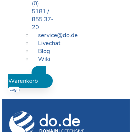
(0)
5181 /
855 37-
20
service@do.de
Livechat
Blog
Wiki
Warenkorb
Login