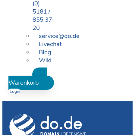
(0)
5181 /
855 37-
20
service@do.de
Livechat
Blog
Wiki
Warenkorb
Login