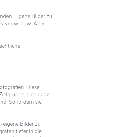
inden. Eigene Bilder zu
sses Know-how. Aber
echtliche
otografien. Diese
Zielgruppe, eine ganz
d. So fördern sie
 eigene Bilder zu
rafen tiefer in die