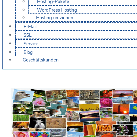
Hosting-Pakete
WordPress Hosting
Hosting umziehen
E-Mail
SSL
Service
Blog
Geschäftskunden