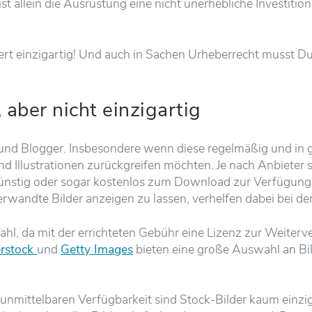
st allein die Ausrüstung eine nicht unerhebliche Investition
iert einzigartig! Und auch in Sachen Urheberrecht musst Du 
 aber nicht einzigartig
s und Blogger. Insbesondere wenn diese regelmäßig und i
d Illustrationen zurückgreifen möchten. Je nach Anbieter 
günstig oder sogar kostenlos zum Download zur Verfügung
wandte Bilder anzeigen zu lassen, verhelfen dabei bei der
hl, da mit der errichteten Gebühr eine Lizenz zur Weiterv
erstock
und
Getty Images
bieten eine große Auswahl an Bild
unmittelbaren Verfügbarkeit sind Stock-Bilder kaum einzig