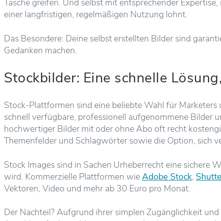
Tasche greifen. Und selbst mit entsprechender Expertise, i
einer langfristigen, regelmäßigen Nutzung lohnt.
Das Besondere: Deine selbst erstellten Bilder sind garant
Gedanken machen.
Stockbilder: Eine schnelle Lösung,
Stock-Plattformen sind eine beliebte Wahl für Marketer
schnell verfügbare, professionell aufgenommene Bilder un
hochwertiger Bilder mit oder ohne Abo oft recht kosten
Themenfelder und Schlagwörter sowie die Option, sich ver
Stock Images sind in Sachen Urheberrecht eine sichere Wa
wird. Kommerzielle Plattformen wie
Adobe Stock
,
Shutt
Vektoren, Video und mehr ab 30 Euro pro Monat​​.
Der Nachteil? Aufgrund ihrer simplen Zugänglichkeit und 