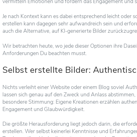
vermitteln Emotionen und fördern das Engagement und so
Je nach Kontext kann es dabei entsprechend leicht oder sc
erstellen kann dagegen sehr aufwandreich sein und erf
auch die Alternative, auf KI-generierte Bilder zurückzugr
Wir betrachten heute, wo jede dieser Optionen ihre Dase
Anforderungen Du beachten musst.
Selbst erstellte Bilder: Authentis
Nichts verleiht einer Website oder einem Blog soviel Auth
lassen sich genau auf den Zweck und Anlass abstimmen, de
besondere Stimmung: Eigene Kreationen erzählen authenti
Engagement und Glaubwürdigkeit.
Die größte Herausforderung liegt jedoch darin, die erfor
erstellen. Wer selbst keinerlei Kenntnisse und Erfahrungen