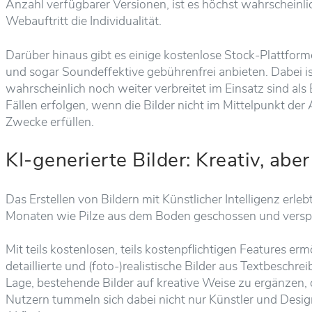
Anzahl verfügbarer Versionen, ist es höchst wahrscheinli
Webauftritt die Individualität.
Darüber hinaus gibt es einige kostenlose Stock-Plattfor
und sogar Soundeffektive gebührenfrei anbieten. Dabei is
wahrscheinlich noch weiter verbreitet im Einsatz sind als 
Fällen erfolgen, wenn die Bilder nicht im Mittelpunkt de
Zwecke erfüllen.
KI-generierte Bilder: Kreativ, abe
Das Erstellen von Bildern mit Künstlicher Intelligenz erle
Monaten wie Pilze aus dem Boden geschossen und verspre
Mit teils kostenlosen, teils kostenpflichtigen Features er
detaillierte und (foto-)realistische Bilder aus Textbeschr
Lage, bestehende Bilder auf kreative Weise zu ergänzen,
Nutzern tummeln sich dabei nicht nur Künstler und Designer