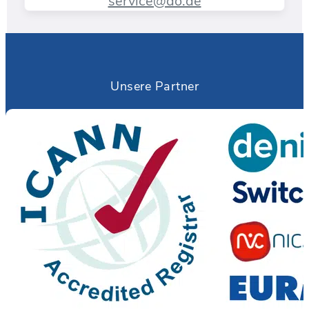
service@do.de
Unsere Partner