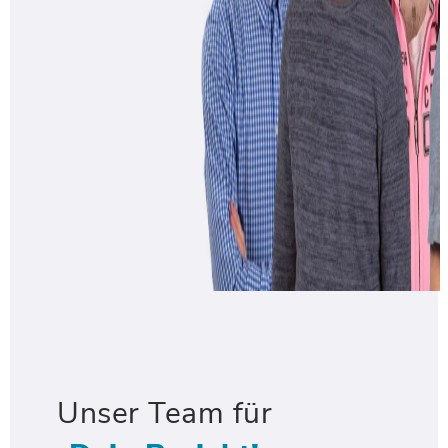
Unser Team für