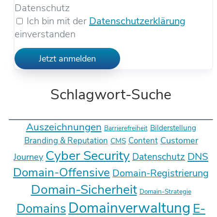
Datenschutz
Ich bin mit der
Datenschutzerklärung
einverstanden
Jetzt anmelden
Schlagwort-Suche
Auszeichnungen
Bilderstellung
Barrierefreiheit
Customer
Branding & Reputation
Content
CMS
Cyber Security
DNS
Datenschutz
Journey
Domain-Offensive
Domain-Registrierung
Domain-Sicherheit
Domain-Strategie
Domainverwaltung
E-
Domains