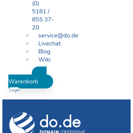
(0)
5181 /
855 37-
20
service@do.de
Livechat
Blog
Wiki
Warenkorb
Login