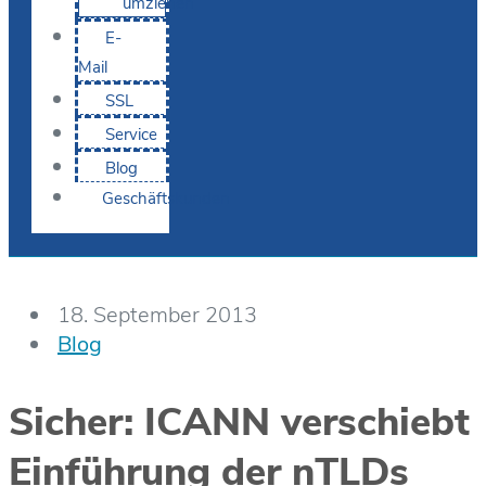
umziehen
E-
Mail
SSL
Service
Blog
Geschäftskunden
18. September 2013
Blog
Sicher: ICANN verschiebt
Einführung der nTLDs