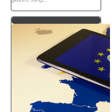
gedreht. Klingt...