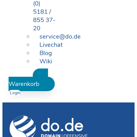
(0)
5181 /
855 37-
20
service@do.de
Livechat
Blog
Wiki
Warenkorb
Login