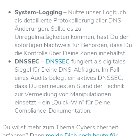
System-Logging
– Nutze unser Logbuch
als detaillierte Protokollierung aller DNS-
Änderungen. Sollte es zu
Unregelmäßigkeiten kommen, hast Du den
sofortigen Nachweis für Behörden, dass Du
die Kontrolle über Deine Zonen innehältst.
DNSSEC
–
DNSSEC
fungiert als digitales
Siegel für Deine DNS-Abfragen. Im Fall
eines Audits belegt ein aktives DNSSEC,
dass Du den neuesten Stand der Technik
zur Vermeidung von Manipulationen
einsetzt – ein „Quick-Win“ für Deine
Compliance-Dokumentation.
Du willst mehr zum Thema Cybersicherheit
erfahren? Dann
melde Dich noch heute für