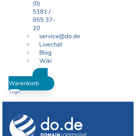
(0)
5181 /
855 37-
20
service@do.de
Livechat
Blog
Wiki
Warenkorb
Login