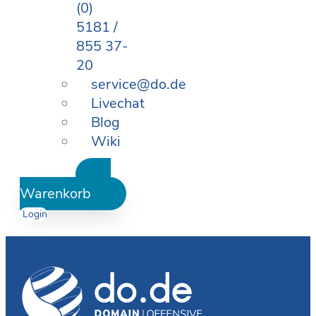
(0)
5181 /
855 37-
20
service@do.de
Livechat
Blog
Wiki
Warenkorb
Login