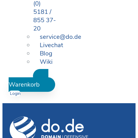
(0)
5181 /
855 37-
20
service@do.de
Livechat
Blog
Wiki
Warenkorb
Login