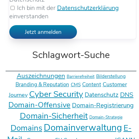
Ich bin mit der
Datenschutzerklärung
einverstanden
Jetzt anmelden
Schlagwort-Suche
Auszeichnungen
Bilderstellung
Barrierefreiheit
Customer
Branding & Reputation
Content
CMS
Cyber Security
DNS
Datenschutz
Journey
Domain-Offensive
Domain-Registrierung
Domain-Sicherheit
Domain-Strategie
Domainverwaltung
E-
Domains