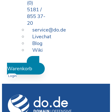
(0)
5181 /
855 37-
20
service@do.de
Livechat
Blog
Wiki
Warenkorb
Login