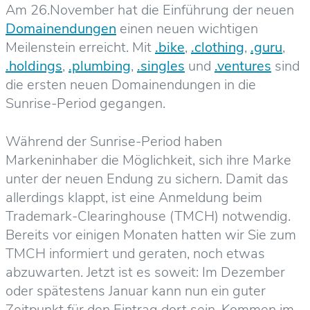
Am 26.November hat die Einführung der neuen
Domainendungen
einen neuen wichtigen
Meilenstein erreicht. Mit
.bike
,
.clothing
,
.guru
,
.holdings
,
.plumbing
,
.singles
und
.ventures
sind
die ersten neuen Domainendungen in die
Sunrise-Period gegangen.
Während der Sunrise-Period haben
Markeninhaber die Möglichkeit, sich ihre Marke
unter der neuen Endung zu sichern. Damit das
allerdings klappt, ist eine Anmeldung beim
Trademark-Clearinghouse (TMCH) notwendig.
Bereits vor einigen Monaten hatten wir Sie zum
TMCH informiert und geraten, noch etwas
abzuwarten. Jetzt ist es soweit: Im Dezember
oder spätestens Januar kann nun ein guter
Zeitpunkt für den Eintrag dort sein. Kommen im