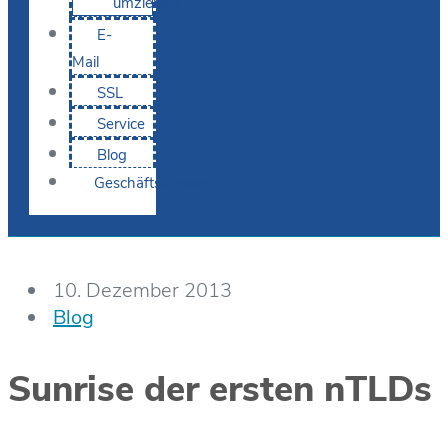
umziehen
E-
Mail
SSL
Service
Blog
Geschäftskunden
10. Dezember 2013
Blog
Sunrise der ersten nTLDs