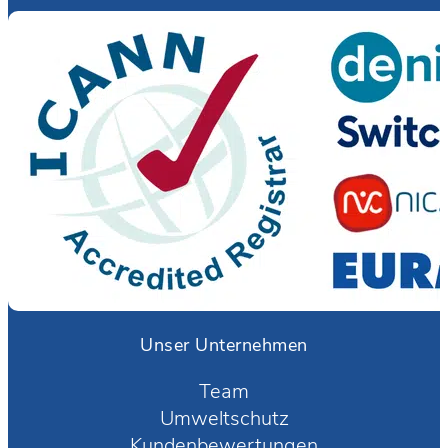
Unser Unternehmen
Team
Umweltschutz
Kundenbewertungen