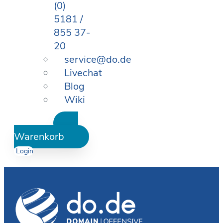
(0)
5181 /
855 37-
20
service@do.de
Livechat
Blog
Wiki
Warenkorb
Login