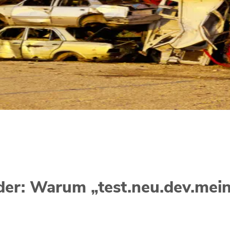
r: Warum „test.neu.dev.meine