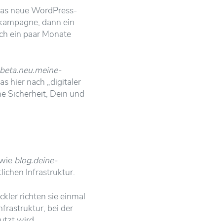
 das neue WordPress-
rkampagne, dann ein
h ein paar Monate
.beta.neu.meine-
s hier nach „digitaler
ne Sicherheit, Dein und
(wie
blog.deine-
lichen Infrastruktur.
ckler richten sie einmal
rastruktur, bei der
utzt wird.