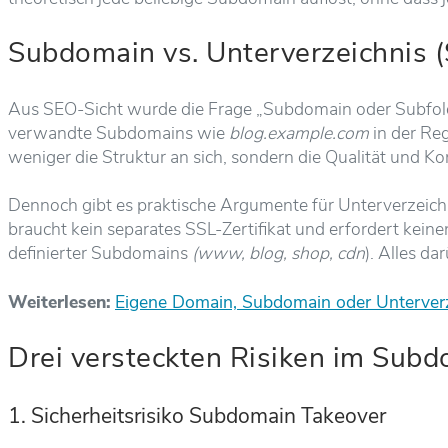
Subdomain vs. Unterverzeichnis 
Aus SEO-Sicht wurde die Frage „Subdomain oder Subfolder
verwandte Subdomains wie
blog.example.com
in der Reg
weniger die Struktur an sich, sondern die Qualität und Kon
Dennoch gibt es praktische Argumente für Unterverzeich
braucht kein separates SSL-Zertifikat und erfordert kein
definierter Subdomains
(www, blog, shop, cdn
). Alles da
Weiterlesen:
Eigene Domain, Subdomain oder Unterverze
Drei versteckten Risiken im Sub
1. Sicherheitsrisiko Subdomain Takeover