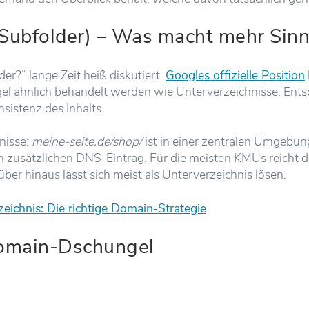
(Subfolder) – Was macht mehr Sinn
?“ lange Zeit heiß diskutiert.
Googles offizielle Position
el ähnlich behandelt werden wie Unterverzeichnisse. Entsc
sistenz des Inhalts.
nisse:
meine-seite.de/shop/
ist in einer zentralen Umgebung
en zusätzlichen DNS-Eintrag. Für die meisten KMUs reicht d
rüber hinaus lässt sich meist als Unterverzeichnis lösen.
ichnis: Die richtige Domain-Strategie
domain-Dschungel