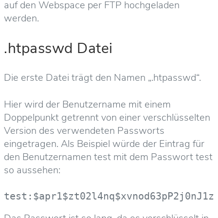
auf den Webspace per FTP hochgeladen
werden.
.htpasswd Datei
Die erste Datei trägt den Namen „.htpasswd“.
Hier wird der Benutzername mit einem
Doppelpunkt getrennt von einer verschlüsselten
Version des verwendeten Passworts
eingetragen. Als Beispiel würde der Eintrag für
den Benutzernamen test mit dem Passwort test
so aussehen:
test:$apr1$zt02l4nq$xvnod63pP2j0nJ1z