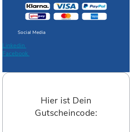
Social Media
Linkedin
Facebook
Hier ist Dein
Gutscheincode: