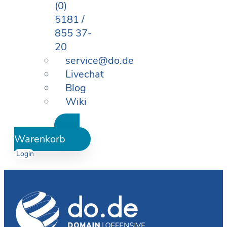
(0)
5181 /
855 37-
20
service@do.de
Livechat
Blog
Wiki
Warenkorb
Login