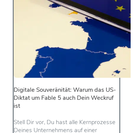
Digitale Souveränität: Warum das US-
Diktat um Fable 5 auch Dein Weckruf
ist
Stell Dir vor, Du hast alle Kernprozesse
Deines Unternehmens auf einer