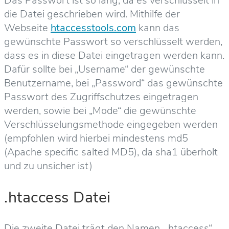
Das Passwort ist so lang, da es verschlüsselt in
die Datei geschrieben wird. Mithilfe der
Webseite
htaccesstools.com
kann das
gewünschte Passwort so verschlüsselt werden,
dass es in diese Datei eingetragen werden kann.
Dafür sollte bei „Username“ der gewünschte
Benutzername, bei „Password“ das gewünschte
Passwort des Zugriffschutzes eingetragen
werden, sowie bei „Mode“ die gewünschte
Verschlüsselungsmethode eingegeben werden
(empfohlen wird hierbei mindestens md5
(Apache specific salted MD5), da sha1 überholt
und zu unsicher ist)
.htaccess Datei
Die zweite Datei trägt den Namen „.htaccess“