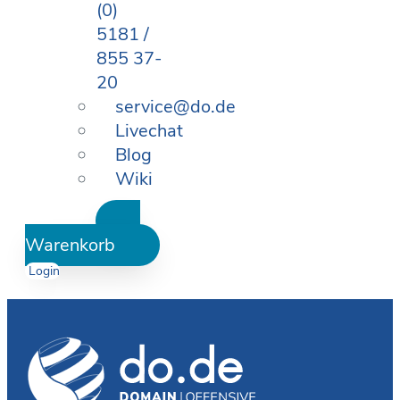
(0)
5181 /
855 37-
20
service@do.de
Livechat
Blog
Wiki
Warenkorb
Login