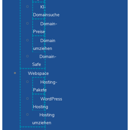
KI-
Domainsuche
Domain-
Preise
Domain
umziehen
Domain-
Safe
Webspace
Hosting-
Pakete
WordPress
Hosting
Hosting
umziehen