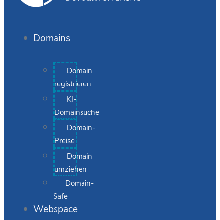
Domains
Domain
registrieren
KI-
Domainsuche
Domain-
Preise
Domain
umziehen
Domain-
Safe
Webspace