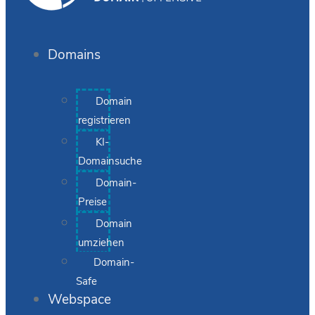
Domains
Domain
registrieren
KI-
Domainsuche
Domain-
Preise
Domain
umziehen
Domain-
Safe
Webspace