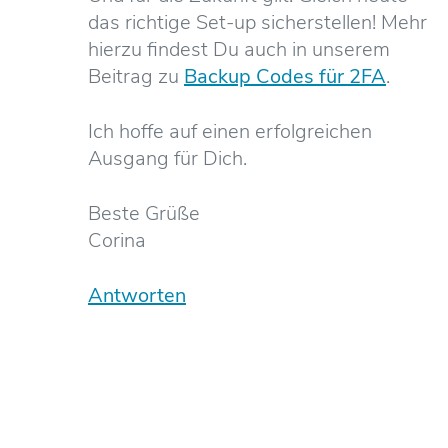
das richtige Set-up sicherstellen! Mehr
hierzu findest Du auch in unserem
Beitrag zu
Backup Codes für 2FA
.
Ich hoffe auf einen erfolgreichen
Ausgang für Dich.
Beste Grüße
Corina
Antworten
Deine E-Mail-Adresse wird nicht veröffentlicht.
Erforderliche Felder sind mit
*
markiert