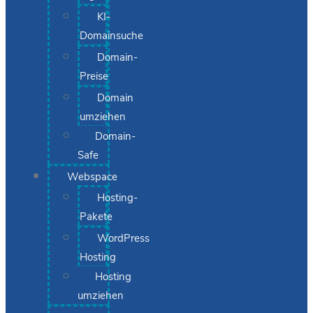
KI-
Domainsuche
Domain-
Preise
Domain
umziehen
Domain-
Safe
Webspace
Hosting-
Pakete
WordPress
Hosting
Hosting
umziehen