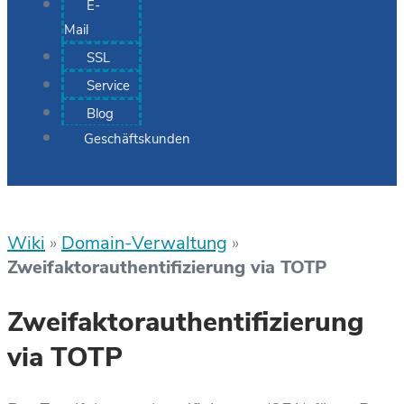
E-
Mail
SSL
Service
Blog
Geschäftskunden
Wiki
»
Domain-Verwaltung
»
Zweifaktorauthentifizierung via TOTP
Zweifaktorauthentifizierung
via TOTP