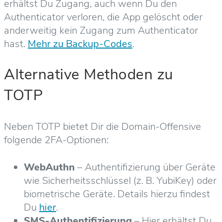
erhältst Du Zugang, auch wenn Du den
Authenticator verloren, die App gelöscht oder
anderweitig kein Zugang zum Authenticator
hast.
Mehr zu Backup-Codes
.
Alternative Methoden zu
TOTP
Neben TOTP bietet Dir die Domain-Offensive
folgende 2FA-Optionen:
WebAuthn
– Authentifizierung über Geräte
wie Sicherheitsschlüssel (z. B. YubiKey) oder
biometrische Geräte. Details hierzu findest
Du
hier
.
SMS-Authentifizierung
– Hier erhältst Du