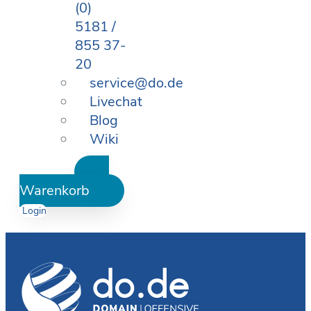
(0)
5181 /
855 37-
20
service@do.de
Livechat
Blog
Wiki
Warenkorb
Login