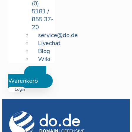
(0)
5181 /
855 37-
20
service@do.de
Livechat
Blog
Wiki
Warenkorb
Login