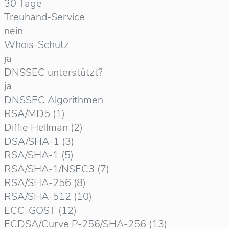
30 Tage
Treuhand-Service
nein
Whois-Schutz
ja
DNSSEC unterstützt?
ja
DNSSEC Algorithmen
RSA/MD5 (1)
Diffie Hellman (2)
DSA/SHA-1 (3)
RSA/SHA-1 (5)
RSA/SHA-1/NSEC3 (7)
RSA/SHA-256 (8)
RSA/SHA-512 (10)
ECC-GOST (12)
ECDSA/Curve P-256/SHA-256 (13)