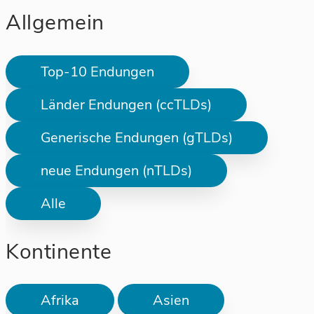
Allgemein
Top-10 Endungen
Länder Endungen (ccTLDs)
Generische Endungen (gTLDs)
neue Endungen (nTLDs)
Alle
Kontinente
Afrika
Asien