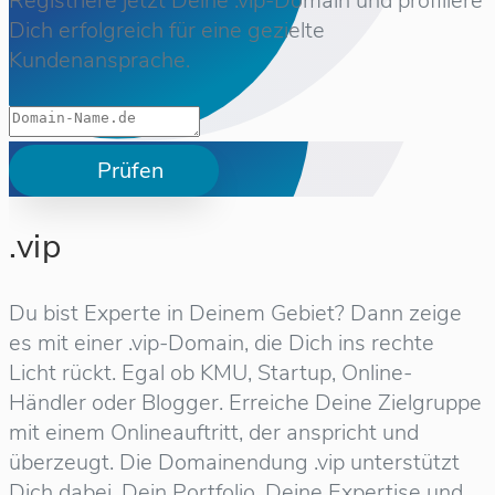
Registriere jetzt Deine .vip-Domain und profiliere
Dich erfolgreich für eine gezielte
Kundenansprache.
Prüfen
.vip
Du bist Experte in Deinem Gebiet? Dann zeige
es mit einer .vip-Domain, die Dich ins rechte
Licht rückt. Egal ob KMU, Startup, Online-
Händler oder Blogger. Erreiche Deine Zielgruppe
mit einem Onlineauftritt, der anspricht und
überzeugt. Die Domainendung .vip unterstützt
Dich dabei, Dein Portfolio, Deine Expertise und