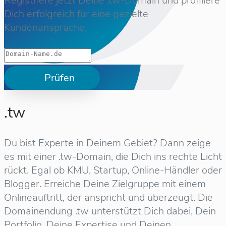
Registriere jetzt Deine .tw-Domain und profiliere
Dich erfolgreich für eine gezielte
Kundenansprache.
Prüfen
.tw
Du bist Experte in Deinem Gebiet? Dann zeige
es mit einer .tw-Domain, die Dich ins rechte Licht
rückt. Egal ob KMU, Startup, Online-Händler oder
Blogger. Erreiche Deine Zielgruppe mit einem
Onlineauftritt, der anspricht und überzeugt. Die
Domainendung .tw unterstützt Dich dabei, Dein
Portfolio, Deine Expertise und Deinen