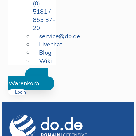
(0)
5181 /
855 37-
20
service@do.de
Livechat
Blog
Wiki
Warenkorb
Login