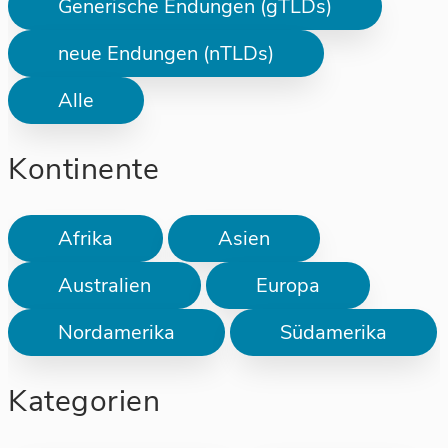
Generische Endungen (gTLDs)
neue Endungen (nTLDs)
Alle
Kontinente
Afrika
Asien
Australien
Europa
Nordamerika
Südamerika
Kategorien