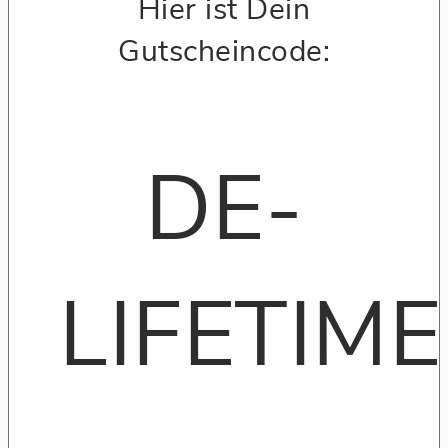
Hier ist Dein
Gutscheincode:
DE-
LIFETIME