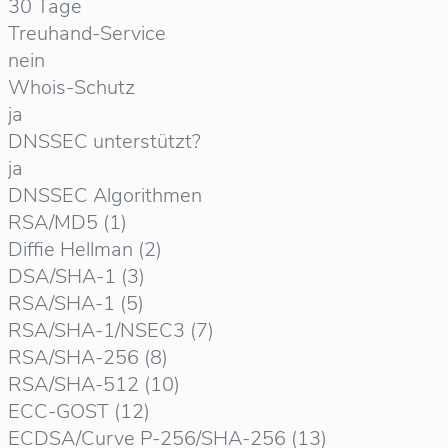
30 Tage
Treuhand-Service
nein
Whois-Schutz
ja
DNSSEC unterstützt?
ja
DNSSEC Algorithmen
RSA/MD5 (1)
Diffie Hellman (2)
DSA/SHA-1 (3)
RSA/SHA-1 (5)
RSA/SHA-1/NSEC3 (7)
RSA/SHA-256 (8)
RSA/SHA-512 (10)
ECC-GOST (12)
ECDSA/Curve P-256/SHA-256 (13)