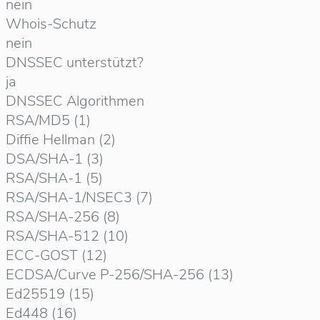
nein
Whois-Schutz
nein
DNSSEC unterstützt?
ja
DNSSEC Algorithmen
RSA/MD5 (1)
Diffie Hellman (2)
DSA/SHA-1 (3)
RSA/SHA-1 (5)
RSA/SHA-1/NSEC3 (7)
RSA/SHA-256 (8)
RSA/SHA-512 (10)
ECC-GOST (12)
ECDSA/Curve P-256/SHA-256 (13)
Ed25519 (15)
Ed448 (16)