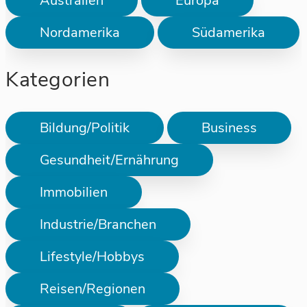
Australien
Europa
Nordamerika
Südamerika
Kategorien
Bildung/Politik
Business
Gesundheit/Ernährung
Immobilien
Industrie/Branchen
Lifestyle/Hobbys
Reisen/Regionen