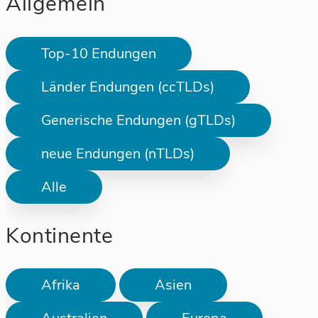
Allgemein
Top-10 Endungen
Länder Endungen (ccTLDs)
Generische Endungen (gTLDs)
neue Endungen (nTLDs)
Alle
Kontinente
Afrika
Asien