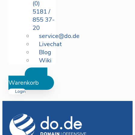
(0)
5181 /
855 37-
20
service@do.de
Livechat
Blog
Wiki
Warenkorb
Login