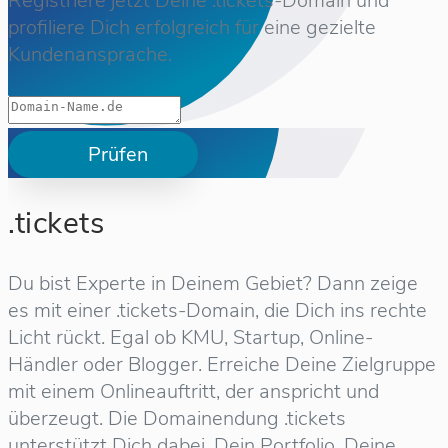
Registriere jetzt Deine .tickets-Domain und
profiliere Dich erfolgreich für eine gezielte
Kundenansprache.
Prüfen
.tickets
Du bist Experte in Deinem Gebiet? Dann zeige
es mit einer .tickets-Domain, die Dich ins rechte
Licht rückt. Egal ob KMU, Startup, Online-
Händler oder Blogger. Erreiche Deine Zielgruppe
mit einem Onlineauftritt, der anspricht und
überzeugt. Die Domainendung .tickets
unterstützt Dich dabei, Dein Portfolio, Deine