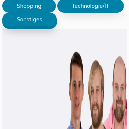
Shopping
Technologie/IT
Sonstiges
Prüfen