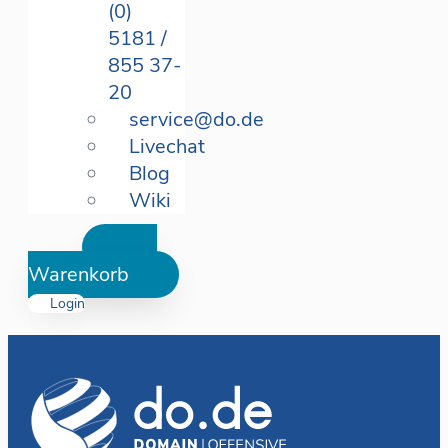
(0)
5181 /
855 37-
20
service@do.de
Livechat
Blog
Wiki
Warenkorb
Login