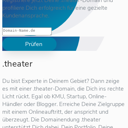
Registriere jetzt Deine .theater-Domain und
profiliere Dich erfolgreich für eine gezielte
Kundenansprache.
Prüfen
.theater
Du bist Experte in Deinem Gebiet? Dann zeige
es mit einer .theater-Domain, die Dich ins rechte
Licht rückt. Egal ob KMU, Startup, Online-
Händler oder Blogger. Erreiche Deine Zielgruppe
mit einem Onlineauftritt, der anspricht und
überzeugt. Die Domainendung .theater
unterstützt Dich dabei, Dein Portfolio, Deine