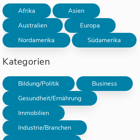
Afrika
Asien
Australien
Europa
Nordamerika
Südamerika
Kategorien
Bildung/Politik
Business
Gesundheit/Ernährung
Immobilien
Industrie/Branchen