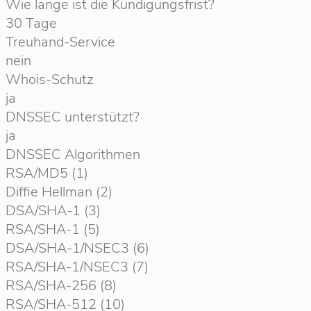
Wie lange ist die Kündigungsfrist?
30 Tage
Treuhand-Service
nein
Whois-Schutz
ja
DNSSEC unterstützt?
ja
DNSSEC Algorithmen
RSA/MD5 (1)
Diffie Hellman (2)
DSA/SHA-1 (3)
RSA/SHA-1 (5)
DSA/SHA-1/NSEC3 (6)
RSA/SHA-1/NSEC3 (7)
RSA/SHA-256 (8)
RSA/SHA-512 (10)