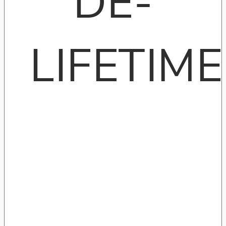
DE-
LIFETIME