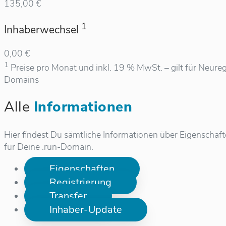
135,00 €
1
Inhaberwechsel
0,00 €
1
Preise pro Monat und inkl. 19 % MwSt. – gilt für Neureg
Domains
Alle
Informationen
Hier findest Du sämtliche Informationen über Eigenschaf
für Deine .run-Domain.
Eigenschaften
Registrierung
Transfer
Inhaber-Update