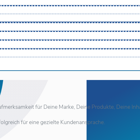
fmerksamkeit für Deine Marke, Deine Produkte, Deine Inha
rfolgreich für eine gezielte Kundenansprache.