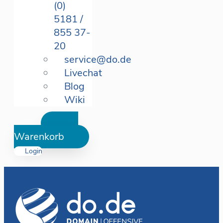
(0)
5181 /
855 37-
20
service@do.de
Livechat
Blog
Wiki
Warenkorb
Login