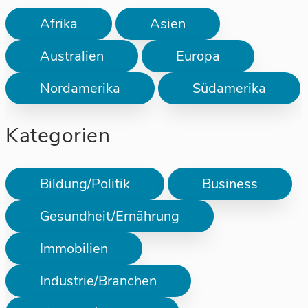
Afrika
Asien
Australien
Europa
Nordamerika
Südamerika
Kategorien
Bildung/Politik
Business
Gesundheit/Ernährung
Immobilien
Industrie/Branchen