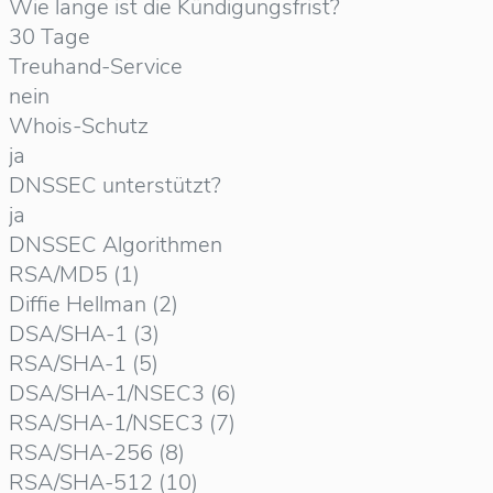
Wie lange ist die Kündigungsfrist?
30 Tage
Treuhand-Service
nein
Whois-Schutz
ja
DNSSEC unterstützt?
ja
DNSSEC Algorithmen
RSA/MD5 (1)
Diffie Hellman (2)
DSA/SHA-1 (3)
RSA/SHA-1 (5)
DSA/SHA-1/NSEC3 (6)
RSA/SHA-1/NSEC3 (7)
RSA/SHA-256 (8)
RSA/SHA-512 (10)