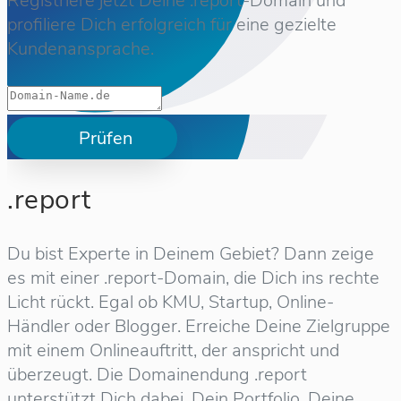
Registriere jetzt Deine .report-Domain und
profiliere Dich erfolgreich für eine gezielte
Kundenansprache.
Prüfen
.report
Du bist Experte in Deinem Gebiet? Dann zeige
es mit einer .report-Domain, die Dich ins rechte
Licht rückt. Egal ob KMU, Startup, Online-
Händler oder Blogger. Erreiche Deine Zielgruppe
mit einem Onlineauftritt, der anspricht und
überzeugt. Die Domainendung .report
unterstützt Dich dabei, Dein Portfolio, Deine