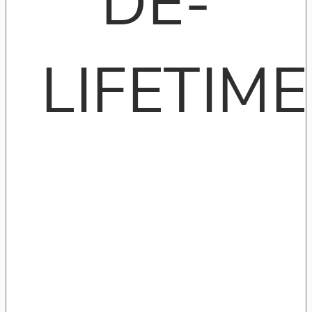
DE-
LIFETIME