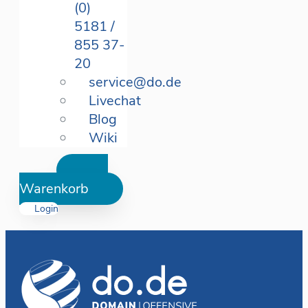
(0)
5181 /
855 37-
20
service@do.de
Livechat
Blog
Wiki
Warenkorb
Login