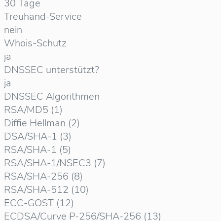
30 Tage
Treuhand-Service
nein
Whois-Schutz
ja
DNSSEC unterstützt?
ja
DNSSEC Algorithmen
RSA/MD5 (1)
Diffie Hellman (2)
DSA/SHA-1 (3)
RSA/SHA-1 (5)
RSA/SHA-1/NSEC3 (7)
RSA/SHA-256 (8)
RSA/SHA-512 (10)
ECC-GOST (12)
ECDSA/Curve P-256/SHA-256 (13)