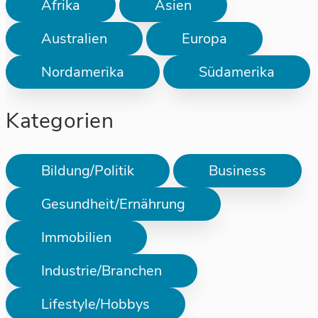
Afrika
Asien
Australien
Europa
Nordamerika
Südamerika
Kategorien
Bildung/Politik
Business
Gesundheit/Ernährung
Immobilien
Industrie/Branchen
Lifestyle/Hobbys