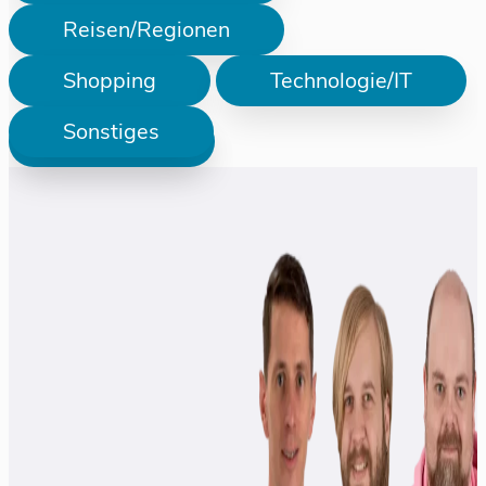
Reisen/Regionen
Shopping
Technologie/IT
Sonstiges
Prüfen