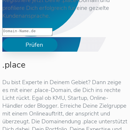
Registriere jetzt Deine .place-Domain und
profiliere Dich erfolgreich für eine gezielte
Kundenansprache.
Prüfen
.place
Du bist Experte in Deinem Gebiet? Dann zeige
es mit einer .place-Domain, die Dich ins rechte
Licht rückt. Egal ob KMU, Startup, Online-
Händler oder Blogger. Erreiche Deine Zielgruppe
mit einem Onlineauftritt, der anspricht und
überzeugt. Die Domainendung .place unterstützt
Dich dabei, Dein Portfolio, Deine Expertise und