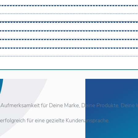
 Aufmerksamkeit für Deine Marke, Deine Produkte, Deine I
 erfolgreich für eine gezielte Kundenansprache.