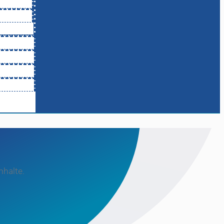
nhalte.