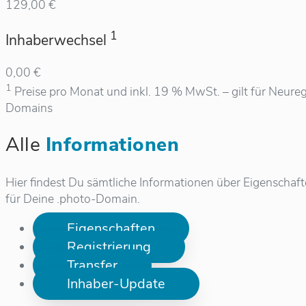
129,00 €
1
Inhaberwechsel
0,00 €
1
Preise pro Monat und inkl. 19 % MwSt. – gilt für Neureg
Domains
Alle
Informationen
Hier findest Du sämtliche Informationen über Eigenschaf
für Deine .photo-Domain.
Eigenschaften
Registrierung
Transfer
Inhaber-Update