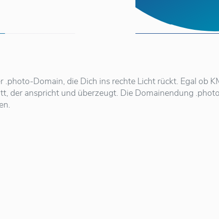
r .photo-Domain, die Dich ins rechte Licht rückt. Egal ob 
itt, der anspricht und überzeugt. Die Domainendung .photo 
en.