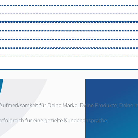
Aufmerksamkeit für Deine Marke, Deine Produkte, Deine In
 erfolgreich für eine gezielte Kundenansprache.