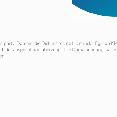
r .party-Domain, die Dich ins rechte Licht rückt. Egal ob 
tt, der anspricht und überzeugt. Die Domainendung .party u
en.