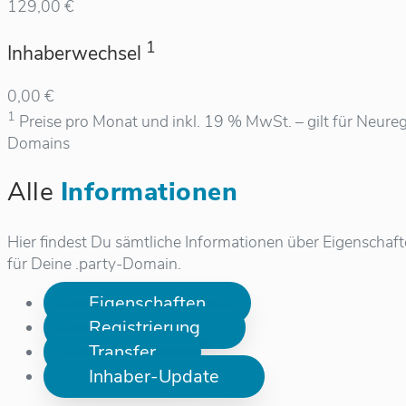
129,00 €
1
Inhaberwechsel
0,00 €
1
Preise pro Monat und inkl. 19 % MwSt. – gilt für Neureg
Domains
Alle
Informationen
Hier findest Du sämtliche Informationen über Eigenschaf
für Deine .party-Domain.
Eigenschaften
Registrierung
Transfer
Inhaber-Update