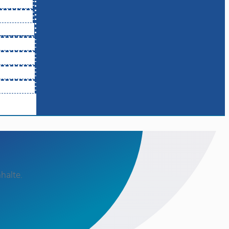
halte.