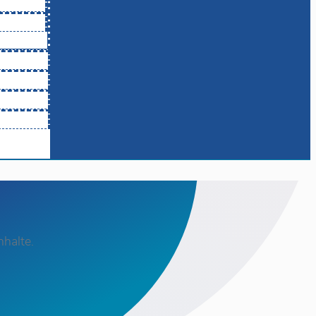
halte.