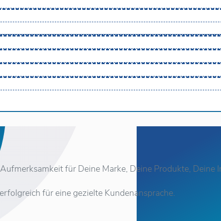
Aufmerksamkeit für Deine Marke, Deine Produkte, Deine In
 erfolgreich für eine gezielte Kundenansprache.