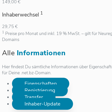
149,00 €
1
Inhaberwechsel
29,75 €
1
Preise pro Monat und inkl. 19 % MwSt. – gilt für Neureg
Domains
Alle
Informationen
Hier findest Du sämtliche Informationen über Eigenschaf
für Deine .net.bz-Domain.
Eigenschaften
Registrierung
Transfer
Inhaber-Update