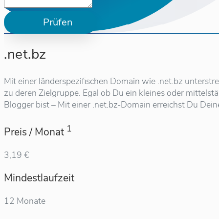
Prüfen
.net.bz
Mit einer länderspezifischen Domain wie .net.bz unterst
zu deren Zielgruppe. Egal ob Du ein kleines oder mittel
Blogger bist – Mit einer .net.bz-Domain erreichst Du Dein
1
Preis / Monat
3,19 €
Mindestlaufzeit
12 Monate