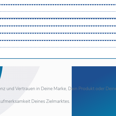
enz und Vertrauen in Deine Marke, Dein Produkt oder Deine
Aufmerksamkeit Deines Zielmarktes.