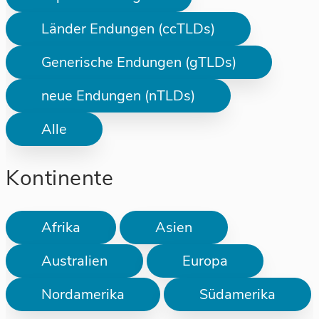
Länder Endungen (ccTLDs)
Generische Endungen (gTLDs)
neue Endungen (nTLDs)
Alle
Kontinente
Afrika
Asien
Australien
Europa
Nordamerika
Südamerika