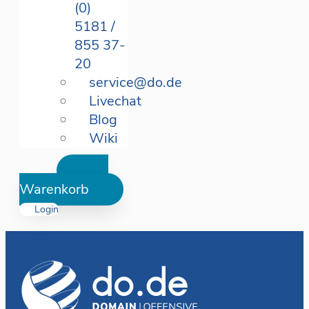
(0)
5181 /
855 37-
20
service@do.de
Livechat
Blog
Wiki
Warenkorb
Login