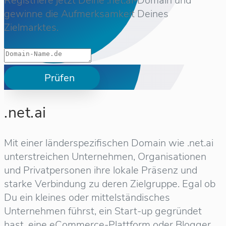
Registriere jetzt Deine .net.ai-Domain und
gewinne die Aufmerksamkeit Deines
Zielmarktes.
Prüfen
.net.ai
Mit einer länderspezifischen Domain wie .net.ai
unterstreichen Unternehmen, Organisationen
und Privatpersonen ihre lokale Präsenz und
starke Verbindung zu deren Zielgruppe. Egal ob
Du ein kleines oder mittelständisches
Unternehmen führst, ein Start-up gegründet
hast, eine eCommerce-Plattform oder Blogger