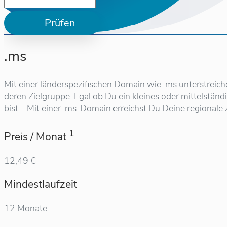
Prüfen
.ms
Mit einer länderspezifischen Domain wie .ms unterstreic
deren Zielgruppe. Egal ob Du ein kleines oder mittelstä
bist – Mit einer .ms-Domain erreichst Du Deine regionale 
1
Preis / Monat
12,49 €
Mindestlaufzeit
12 Monate