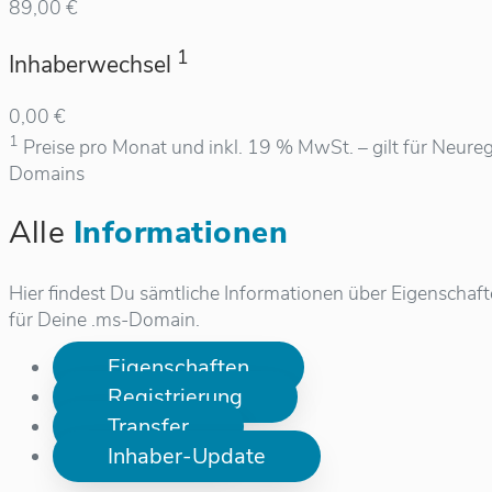
89,00 €
1
Inhaberwechsel
0,00 €
1
Preise pro Monat und inkl. 19 % MwSt. – gilt für Neureg
Domains
Alle
Informationen
Hier findest Du sämtliche Informationen über Eigenschaf
für Deine .ms-Domain.
Eigenschaften
Registrierung
Transfer
Inhaber-Update