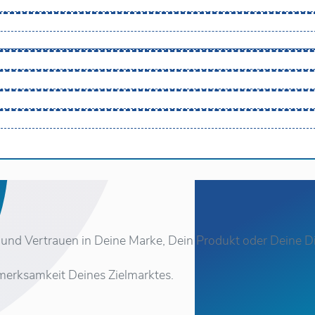
 und Vertrauen in Deine Marke, Dein Produkt oder Deine Di
merksamkeit Deines Zielmarktes.