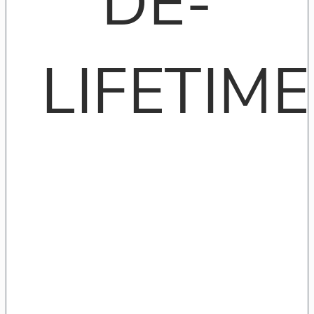
DE-
LIFETIME