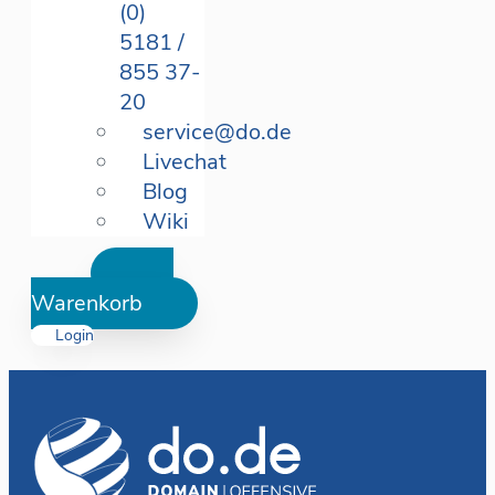
(0)
5181 /
855 37-
20
service@do.de
Livechat
Blog
Wiki
Warenkorb
Login