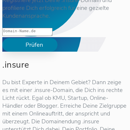
Registriere jetzt Deine .insure-Domain und
profiliere Dich erfolgreich für eine gezielte
Kundenansprache.
Prüfen
.insure
Du bist Experte in Deinem Gebiet? Dann zeige
es mit einer .insure-Domain, die Dich ins rechte
Licht rückt. Egal ob KMU, Startup, Online-
Händler oder Blogger. Erreiche Deine Zielgruppe
mit einem Onlineauftritt, der anspricht und
überzeugt. Die Domainendung .insure
unterstützt Dich dabei, Dein Portfolio, Deine