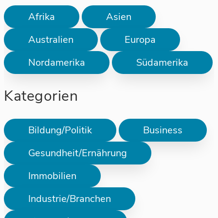
Afrika
Asien
Australien
Europa
Nordamerika
Südamerika
Kategorien
Bildung/Politik
Business
Gesundheit/Ernährung
Immobilien
Industrie/Branchen