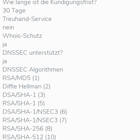
Wie lange ist die Kündigungsfrist?
30 Tage
Treuhand-Service
nein
Whois-Schutz
ja
DNSSEC unterstützt?
ja
DNSSEC Algorithmen
RSA/MD5 (1)
Diffie Hellman (2)
DSA/SHA-1 (3)
RSA/SHA-1 (5)
DSA/SHA-1/NSEC3 (6)
RSA/SHA-1/NSEC3 (7)
RSA/SHA-256 (8)
RSA/SHA-512 (10)