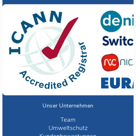
Unser Unternehmen
Team
Umweltschutz