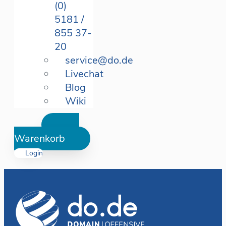
(0)
5181 /
855 37-
20
service@do.de
Livechat
Blog
Wiki
Warenkorb
Login