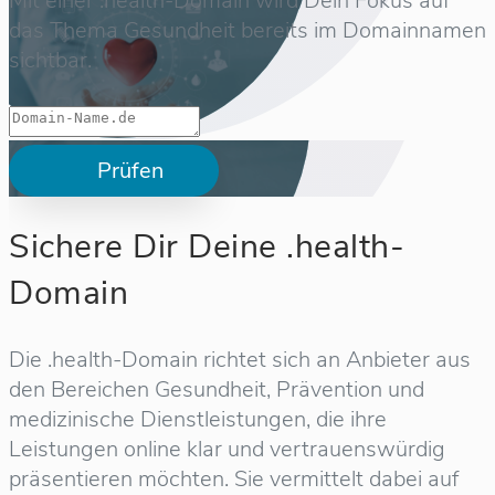
Mit einer .health-Domain wird Dein Fokus auf
das Thema Gesundheit bereits im Domainnamen
sichtbar.
Prüfen
Sichere Dir Deine .health-
Domain
Die .health-Domain richtet sich an Anbieter aus
den Bereichen Gesundheit, Prävention und
medizinische Dienstleistungen, die ihre
Leistungen online klar und vertrauenswürdig
präsentieren möchten. Sie vermittelt dabei auf