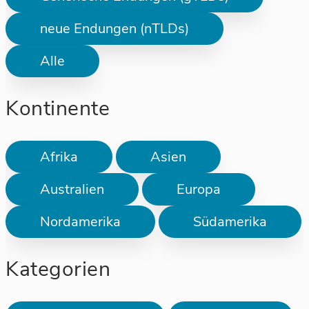
neue Endungen (nTLDs)
Alle
Kontinente
Afrika
Asien
Australien
Europa
Nordamerika
Südamerika
Kategorien