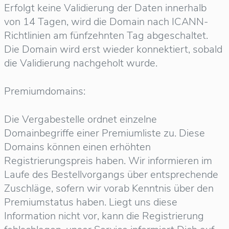
Erfolgt keine Validierung der Daten innerhalb
von 14 Tagen, wird die Domain nach ICANN-
Richtlinien am fünfzehnten Tag abgeschaltet.
Die Domain wird erst wieder konnektiert, sobald
die Validierung nachgeholt wurde.
Premiumdomains:
Die Vergabestelle ordnet einzelne
Domainbegriffe einer Premiumliste zu. Diese
Domains können einen erhöhten
Registrierungspreis haben. Wir informieren im
Laufe des Bestellvorgangs über entsprechende
Zuschläge, sofern wir vorab Kenntnis über den
Premiumstatus haben. Liegt uns diese
Information nicht vor, kann die Registrierung