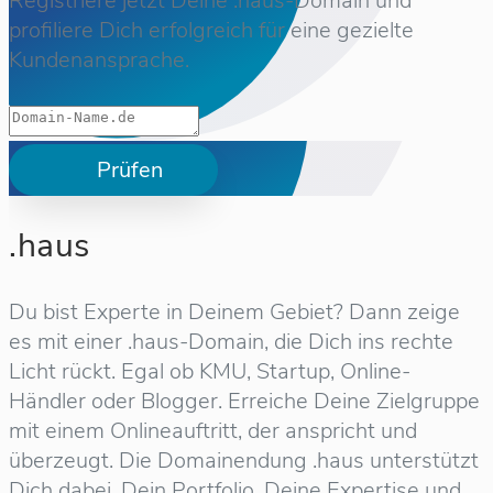
Registriere jetzt Deine .haus-Domain und
profiliere Dich erfolgreich für eine gezielte
Kundenansprache.
Prüfen
.haus
Du bist Experte in Deinem Gebiet? Dann zeige
es mit einer .haus-Domain, die Dich ins rechte
Licht rückt. Egal ob KMU, Startup, Online-
Händler oder Blogger. Erreiche Deine Zielgruppe
mit einem Onlineauftritt, der anspricht und
überzeugt. Die Domainendung .haus unterstützt
Dich dabei, Dein Portfolio, Deine Expertise und