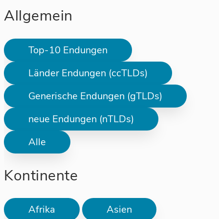
Allgemein
Top-10 Endungen
Länder Endungen (ccTLDs)
Generische Endungen (gTLDs)
neue Endungen (nTLDs)
Alle
Kontinente
Afrika
Asien