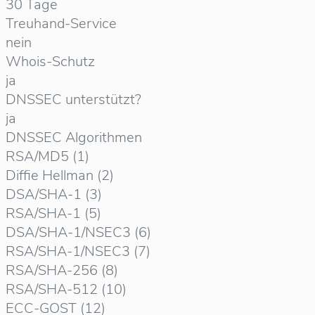
30 Tage
Treuhand-Service
nein
Whois-Schutz
ja
DNSSEC unterstützt?
ja
DNSSEC Algorithmen
RSA/MD5 (1)
Diffie Hellman (2)
DSA/SHA-1 (3)
RSA/SHA-1 (5)
DSA/SHA-1/NSEC3 (6)
RSA/SHA-1/NSEC3 (7)
RSA/SHA-256 (8)
RSA/SHA-512 (10)
ECC-GOST (12)