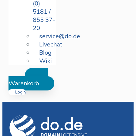
(0)
5181 /
855 37-
20
service@do.de
Livechat
Blog
Wiki
Warenkorb
Login