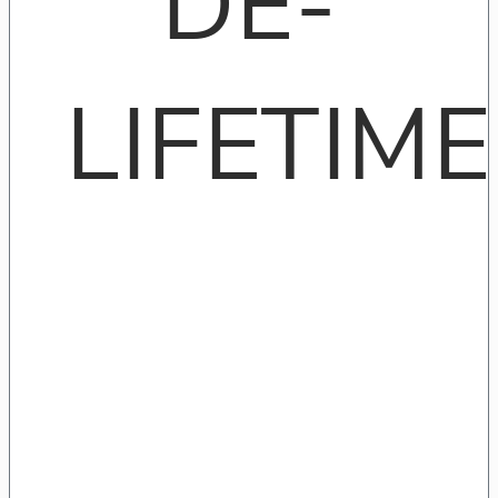
DE-
LIFETIME