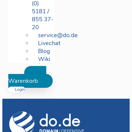
(0)
5181 /
855 37-
20
service@do.de
Livechat
Blog
Wiki
Warenkorb
Login