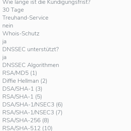
Wie lange ist die Kündigungsfrist?
30 Tage
Treuhand-Service
nein
Whois-Schutz
ja
DNSSEC unterstützt?
ja
DNSSEC Algorithmen
RSA/MD5 (1)
Diffie Hellman (2)
DSA/SHA-1 (3)
RSA/SHA-1 (5)
DSA/SHA-1/NSEC3 (6)
RSA/SHA-1/NSEC3 (7)
RSA/SHA-256 (8)
RSA/SHA-512 (10)