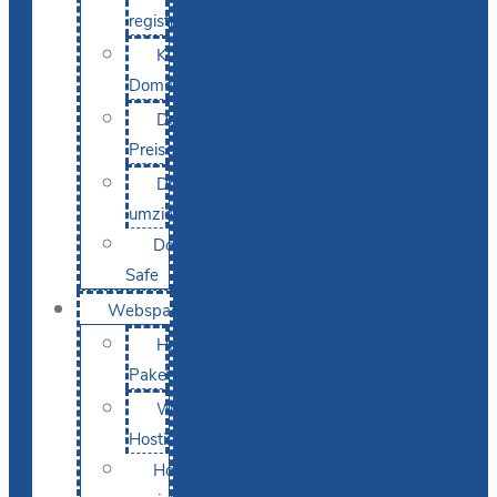
registrieren
KI-
Domainsuche
Domain-
Preise
Domain
umziehen
Domain-
Safe
Webspace
Hosting-
Pakete
WordPress
Hosting
Hosting