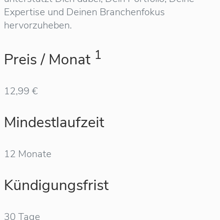
Expertise und Deinen Branchenfokus
hervorzuheben.
1
Preis / Monat
12,99 €
Mindestlaufzeit
12 Monate
Kündigungsfrist
30 Tage