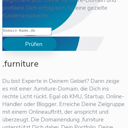
Registriere jetzt Deine .furniture-Domain und
profiliere Dich erfolgreich für eine gezielte
Kundenansprache.
Prüfen
.furniture
Du bist Experte in Deinem Gebiet? Dann zeige
es mit einer .furniture-Domain, die Dich ins
rechte Licht rückt. Egal ob KMU, Startup, Online-
Händler oder Blogger. Erreiche Deine Zielgruppe
mit einem Onlineauftritt, der anspricht und
überzeugt. Die Domainendung .furniture
unterstützt Dich dabei, Dein Portfolio, Deine