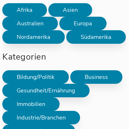
Afrika
Asien
Australien
Europa
Nordamerika
Südamerika
Kategorien
Bildung/Politik
Business
Gesundheit/Ernährung
Immobilien
Industrie/Branchen