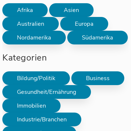
Afrika
Asien
Australien
Europa
Nordamerika
Südamerika
Kategorien
Bildung/Politik
Business
Gesundheit/Ernährung
Immobilien
Industrie/Branchen