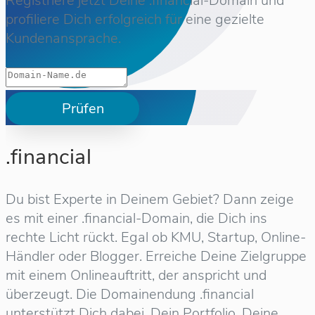
Registriere jetzt Deine .financial-Domain und
profiliere Dich erfolgreich für eine gezielte
Kundenansprache.
Prüfen
.financial
Du bist Experte in Deinem Gebiet? Dann zeige
es mit einer .financial-Domain, die Dich ins
rechte Licht rückt. Egal ob KMU, Startup, Online-
Händler oder Blogger. Erreiche Deine Zielgruppe
mit einem Onlineauftritt, der anspricht und
überzeugt. Die Domainendung .financial
unterstützt Dich dabei, Dein Portfolio, Deine