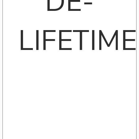
DE-
LIFETIME