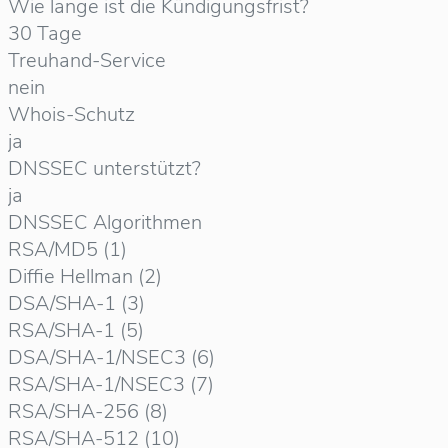
Wie lange ist die Kündigungsfrist?
30 Tage
Treuhand-Service
nein
Whois-Schutz
ja
DNSSEC unterstützt?
ja
DNSSEC Algorithmen
RSA/MD5 (1)
Diffie Hellman (2)
DSA/SHA-1 (3)
RSA/SHA-1 (5)
DSA/SHA-1/NSEC3 (6)
RSA/SHA-1/NSEC3 (7)
RSA/SHA-256 (8)
RSA/SHA-512 (10)