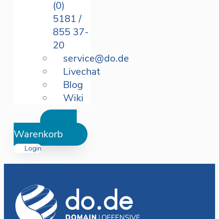
(0)
5181 /
855 37-
20
service@do.de
Livechat
Blog
Wiki
Warenkorb
Login