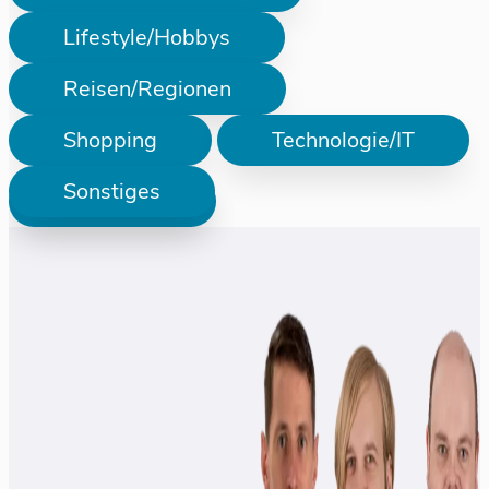
Lifestyle/Hobbys
Reisen/Regionen
Shopping
Technologie/IT
Sonstiges
Prüfen