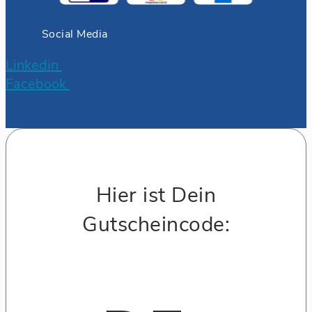
Social Media
Linkedin
Facebook
Hier ist Dein
Gutscheincode: