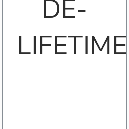
DE-
LIFETIME