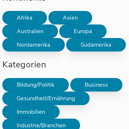
Afrika
Asien
Australien
Europa
Nordamerika
Südamerika
Kategorien
Bildung/Politik
Business
Gesundheit/Ernährung
Immobilien
Industrie/Branchen