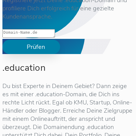
Registriere jetzt Deine .education-Domain und
profiliere Dich erfolgreich für eine gezielte
Kundenansprache.
Prüfen
.education
Du bist Experte in Deinem Gebiet? Dann zeige
es mit einer .education-Domain, die Dich ins
rechte Licht rückt. Egal ob KMU, Startup, Online-
Händler oder Blogger. Erreiche Deine Zielgruppe
mit einem Onlineauftritt, der anspricht und
überzeugt. Die Domainendung .education
unterstützt Dich dabei, Dein Portfolio, Deine