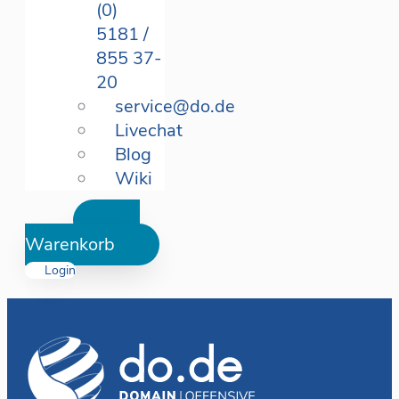
(0)
5181 /
855 37-
20
service@do.de
Livechat
Blog
Wiki
Warenkorb
Login