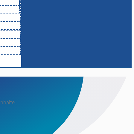
nhalte.