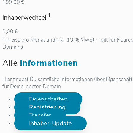
199,00 €
1
Inhaberwechsel
0,00 €
1
Preise pro Monat und inkl. 19 % MwSt. – gilt für Neureg
Domains
Alle
Informationen
Hier findest Du sämtliche Informationen über Eigenschaf
für Deine .doctor-Domain.
Eigenschaften
Registrierung
Transfer
Inhaber-Update