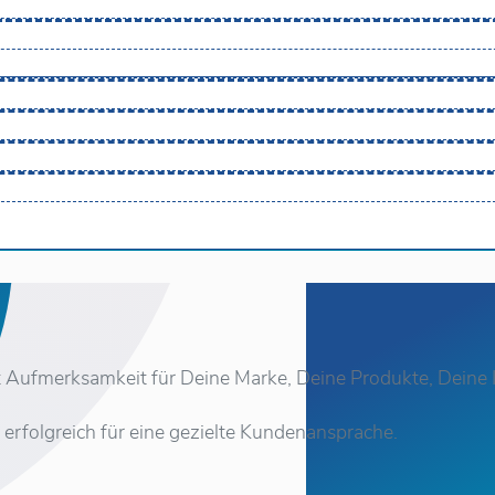
 Aufmerksamkeit für Deine Marke, Deine Produkte, Deine I
h erfolgreich für eine gezielte Kundenansprache.