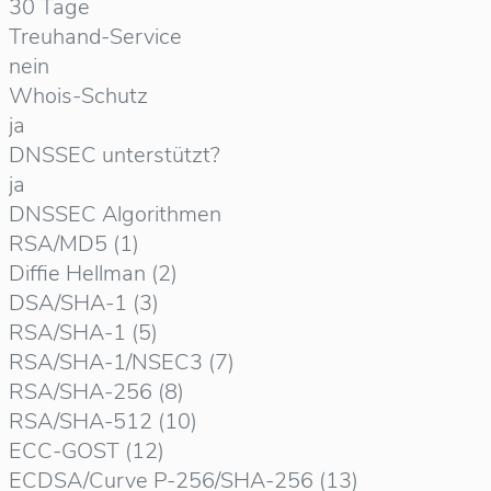
30 Tage
Treuhand-Service
nein
Whois-Schutz
ja
DNSSEC unterstützt?
ja
DNSSEC Algorithmen
RSA/MD5 (1)
Diffie Hellman (2)
DSA/SHA-1 (3)
RSA/SHA-1 (5)
RSA/SHA-1/NSEC3 (7)
RSA/SHA-256 (8)
RSA/SHA-512 (10)
ECC-GOST (12)
ECDSA/Curve P-256/SHA-256 (13)