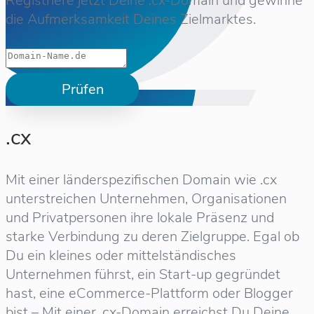
Registriere jetzt Deine .cx-Domain und gewinne
die Aufmerksamkeit Deines Zielmarktes.
Prüfen
.cx
Mit einer länderspezifischen Domain wie .cx
unterstreichen Unternehmen, Organisationen
und Privatpersonen ihre lokale Präsenz und
starke Verbindung zu deren Zielgruppe. Egal ob
Du ein kleines oder mittelständisches
Unternehmen führst, ein Start-up gegründet
hast, eine eCommerce-Plattform oder Blogger
bist – Mit einer .cx-Domain erreichst Du Deine