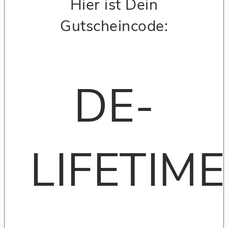
Hier ist Dein
Gutscheincode:
DE-
LIFETIME