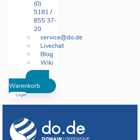
(0)
5181 /
855 37-
20
service@do.de
Livechat
Blog
Wiki
Warenkorb
Login