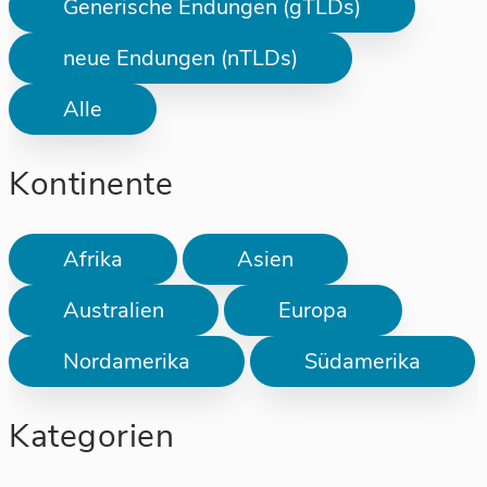
Generische Endungen (gTLDs)
neue Endungen (nTLDs)
Alle
Kontinente
Afrika
Asien
Australien
Europa
Nordamerika
Südamerika
Kategorien